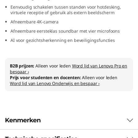
l
Eenvoudig schakelen tussen standen voor hotdesking,
virtuele receptie of gebruik als extern beeldscherm
u
Afneembare 4K-camera
Afneembare eersteklas soundbar met vier microfoons
s
AI voor gezichtsherkenning en beveiligingsfuncties
B2B prijzen:
Alleen voor leden
Word lid van Lenovo Pro en
bespaar ›
Prijs voor studenten en docenten:
Alleen voor leden
Word lid van Lenovo Onderwijs en bespaar ›
Kenmerken