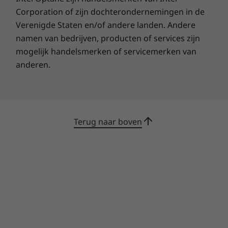
Corporation of zijn dochterondernemingen in de
Verenigde Staten en/of andere landen. Andere
namen van bedrijven, producten of services zijn
mogelijk handelsmerken of servicemerken van
anderen.
Terug naar boven
Constante ondersteuning van het
apparaat
Constante
ondersteuning van