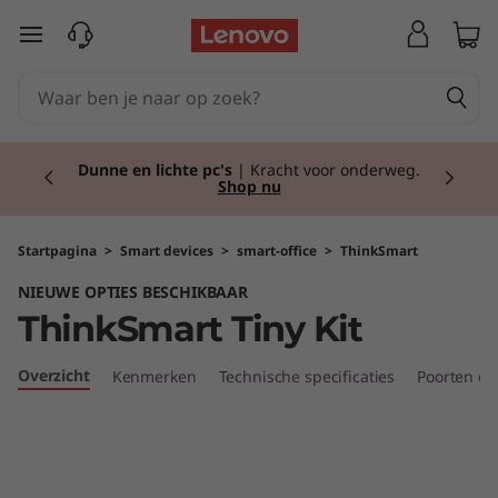
T
Ga naar de hoofdinhoud
h
i
Currently displaying item 1 of 2
n
Back to school!
Ga goed voorbereid het
schooljaar in met de nieuwste tech.
Shop nu.
k
S
Startpagina
>
Smart devices
>
smart-office
>
ThinkSmart
NIEUWE OPTIES BESCHIKBAAR
m
ThinkSmart Tiny Kit
a
Overzicht
Kenmerken
Technische specificaties
Poorten en
r
t