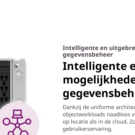
Intelligente en uitgebr
gegevensbeheer
Intelligente 
mogelijkhede
gegevensbeh
Dankzij de uniforme archite
objectworkloads naadloos v
op locatie als in de cloud. 
gebruikerservaring.