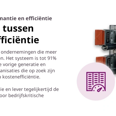
antie en efficiëntie
s tussen
ficiëntie
e ondernemingen die meer
n. Het systeem is tot 91%
 vorige generatie en
nisaties die op zoek zijn
 kostenefficiëntie.
e en lever tegelijkertijd de
oor bedrijfskritische