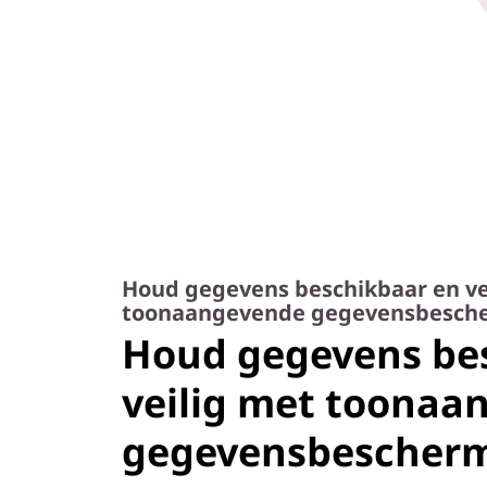
Houd gegevens beschikbaar en ve
toonaangevende gegevensbesch
Houd gegevens be
veilig met toonaa
gegevensbescher