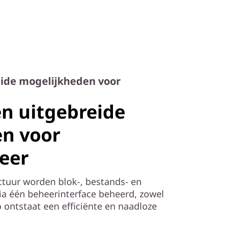
eide mogelijkheden voor
en uitgebreide
n voor
eer
ctuur worden blok-, bestands- en
ia één beheerinterface beheerd, zowel
Zo ontstaat een efficiënte en naadloze