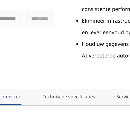
consistente perfor
Elimineer infrastru
en lever eenvoud o
Houd uw gegevens 
AI-verbeterde aut
enmerken
Technische specificaties
Servic