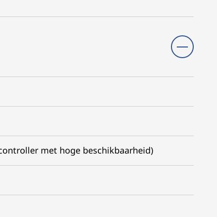
controller met hoge beschikbaarheid)