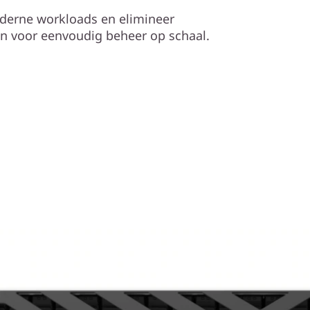
derne workloads en elimineer
en voor eenvoudig beheer op schaal.