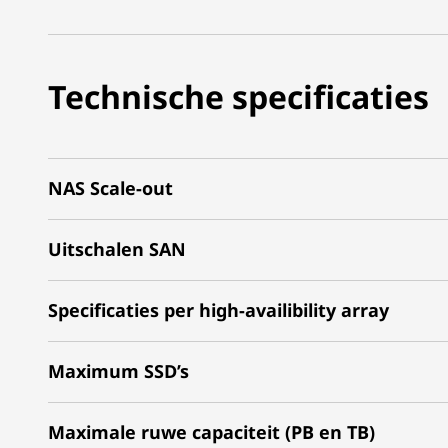
Technische specificaties
NAS Scale-out
Uitschalen SAN
Specificaties per high-availibility array
Maximum SSD’s
Maximale ruwe capaciteit (PB en TB)