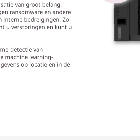
satie van groot belang.
gen ransomware en andere
 interne bedreigingen. Zo
t u verstoringen en kunt u
ime-detectie van
e machine learning-
evens op locatie en in de