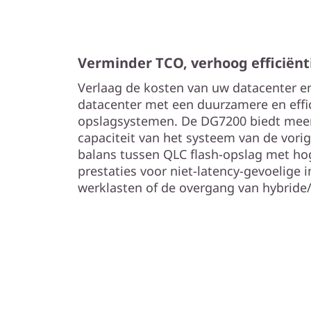
Verminder TCO, verhoog efficiën
Verlaag de kosten van uw datacenter 
datacenter met een duurzamere en effi
opslagsystemen. De DG7200 biedt mee
capaciteit van het systeem van de vori
balans tussen QLC flash-opslag met hog
prestaties voor niet-latency-gevoelige
werklasten of de overgang van hybride/