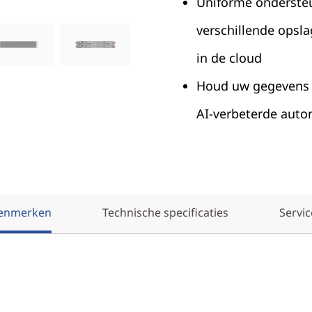
Uniforme onderste
verschillende opsla
in de cloud
Houd uw gegevens 
AI-verbeterde aut
enmerken
Technische specificaties
Servic