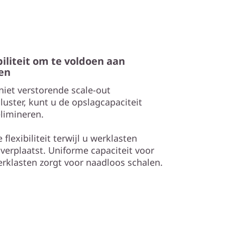
iliteit om te voldoen aan
en
iet verstorende scale-out
uster, kunt u de opslagcapaciteit
elimineren.
lexibiliteit terwijl u werklasten
erplaatst. Uniforme capaciteit voor
erklasten zorgt voor naadloos schalen.