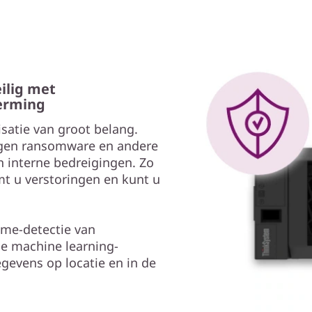
ilig met
erming
satie van groot belang.
gen ransomware en andere
 interne bedreigingen. Zo
t u verstoringen en kunt u
ime-detectie van
e machine learning-
evens op locatie en in de