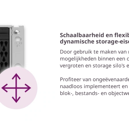
Schaalbaarheid en flexib
dynamische storage-eis
Door gebruik te maken van n
mogelijkheden binnen een cl
vergroten en storage silo's 
Profiteer van ongeëvenaarde f
naadloos implementeert en v
blok-, bestands- en objectw