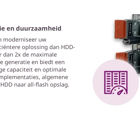
tie en duurzaamheid
en moderniseer uw
ciëntere oplossing dan HDD-
r dan 2x de maximale
ge generatie en biedt een
e capaciteit en optimale
 implementaties, algemene
HDD naar all-flash opslag.