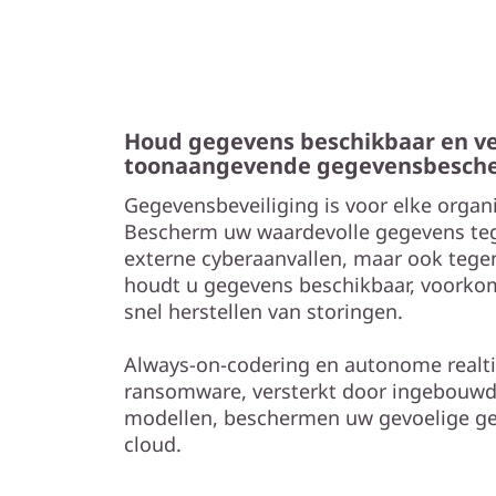
Houd gegevens beschikbaar en ve
toonaangevende gegevensbesch
Gegevensbeveiliging is voor elke organi
Bescherm uw waardevolle gegevens te
externe cyberaanvallen, maar ook tegen
houdt u gegevens beschikbaar, voorkom
snel herstellen van storingen.
Always-on-codering en autonome realt
ransomware, versterkt door ingebouwd
modellen, beschermen uw gevoelige geg
cloud.