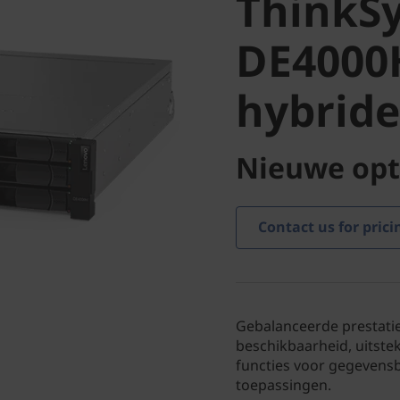
ThinkS
hybride 
DE4000
hybride
Nieuwe opt
Contact us for prici
Gebalanceerde prestatie
beschikbaarheid, uitste
functies voor gegevens
toepassingen.