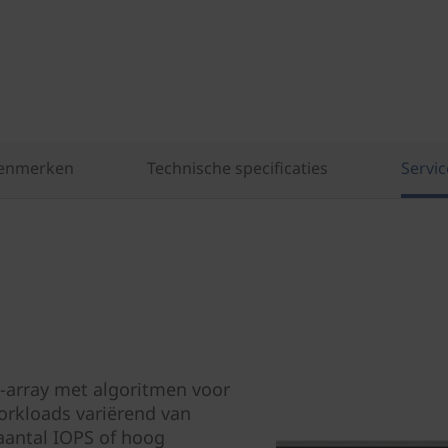
enmerken
Technische specificaties
Servic
h-array met algoritmen voor
orkloads variërend van
antal IOPS of hoog