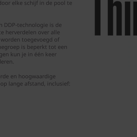
oor elke schijf in de pool te
n DDP-technologie is de
 herverdelen over alle
n worden toegevoegd of
megroep is beperkt tot een
gen kun je in één keer
deren.
erde en hoogwaardige
p lange afstand, inclusief: