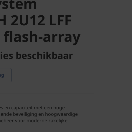
ystem
flash-array
H 2U12 LFF
 flash-array
ies beschikbaar
ng
s en capaciteit met een hoge
kende beveiliging en hoogwaardige
beheer voor moderne zakelijke