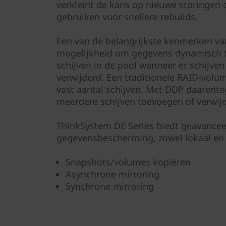
verkleint de kans op nieuwe storingen d
gebruiken voor snellere rebuilds.
Een van de belangrijkste kenmerken va
mogelijkheid om gegevens dynamisch te
schijven in de pool wanneer er schijve
verwijderd. Een traditionele RAID-volu
vast aantal schijven. Met DDP daarente
meerdere schijven toevoegen of verwij
ThinkSystem DE Series biedt geavance
gegevensbescherming, zowel lokaal en o
Snapshots/volumes kopiëren
Asynchrone mirroring
Synchrone mirroring