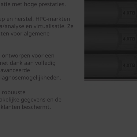
atie met hoge prestaties.
up en herstel, HPC-markten
analyse en virtualisatie. Ze
etten voor algemene
n ontworpen voor een
met dank aan volledig
eavanceerde
diagnosemogelijkheden.
t robuuste
zakelijke gegevens en de
 klanten beschermt.