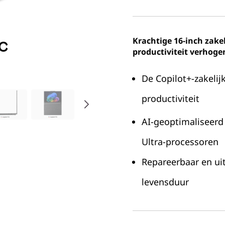
Krachtige 16-inch zakel
productiviteit verhoge
De Copilot+-zakelij
productiviteit
AI-geoptimaliseerd
Ultra-processoren
Repareerbaar en ui
levensduur