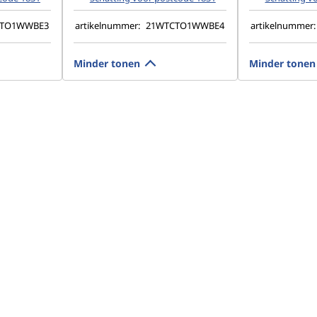
CTO1WWBE3
artikelnummer:
21WTCTO1WWBE4
artikelnummer
Minder tonen
Minder tonen