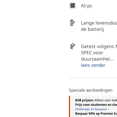
AI-pc
Lange levensdu
de batterij
Getest volgens 
SPEC voor
duurzaamhei...
lees verder
Speciale aanbiedingen
B2B prijzen:
Alleen voor le
Prijs voor studenten en d
Onderwijs en bespaar ›
Bespaar 50% op Premier S