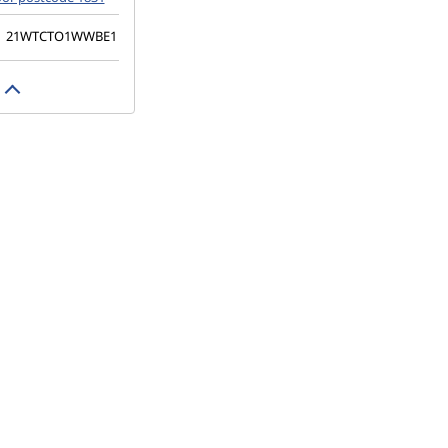
:
21WTCTO1WWBE1