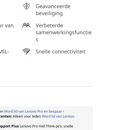
Geavanceerde
beveiliging
ur van
Verbeterde
samenwerkingsfunctie
s
MIL-
Snelle connectiviteit
den
Word lid van Lenovo Pro en bespaar ›
ocenten:
Alleen voor leden
Word lid van Lenovo
upport Plus
Lenovo Pro met Think-pc’s: snelle