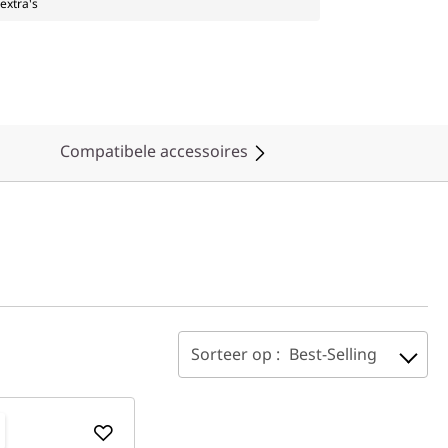
extra's
Compatibele accessoires
Sorteer op :
Best-Selling