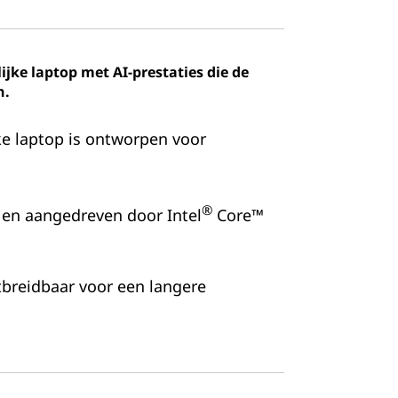
ijke laptop met AI-prestaties die de
n.
ke laptop is ontworpen voor
®
 en aangedreven door Intel
Core™
tbreidbaar voor een langere