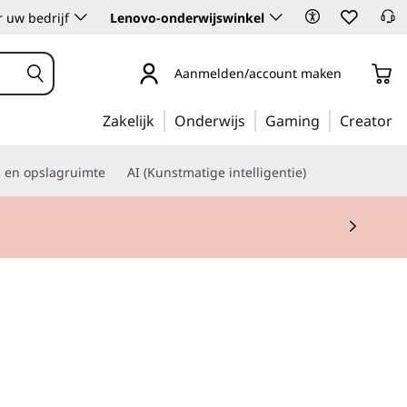
 uw bedrijf
Lenovo-onderwijswinkel
Aanmelden/account maken
Zakelijk
Onderwijs
Gaming
Creator
s en opslagruimte
AI (Kunstmatige intelligentie)