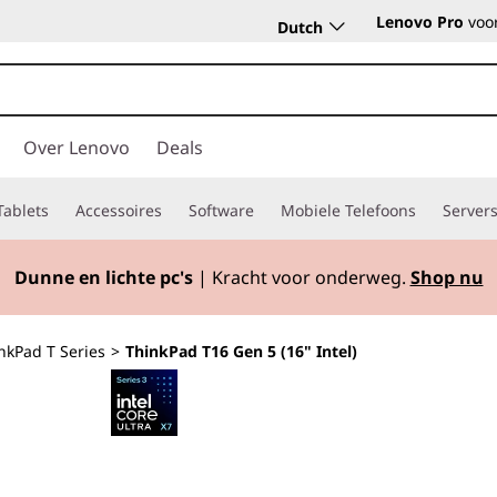
Lenovo Pro
voor
Dutch
Over Lenovo
Deals
Tablets
Accessoires
Software
Mobiele Telefoons
Server
Dunne en lichte pc's
| Kracht voor onderweg.
Shop nu
nkPad T Series
>
ThinkPad T16 Gen 5 (16" Intel)