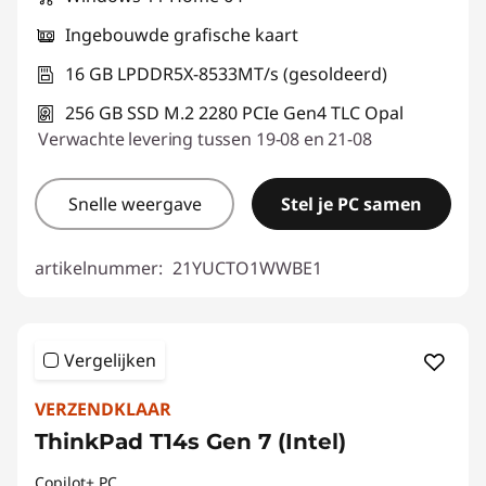
Ingebouwde grafische kaart
16 GB LPDDR5X-8533MT/s (gesoldeerd)
256 GB SSD M.2 2280 PCIe Gen4 TLC Opal
Verwachte levering tussen 19-08 en 21-08
Snelle weergave
Stel je PC samen
artikelnummer:
21YUCTO1WWBE1
Vergelijken
VERZENDKLAAR
ThinkPad T14s Gen 7 (Intel)
Copilot+ PC