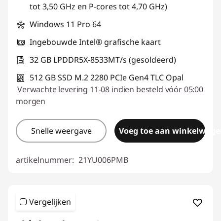
eCoupon gebruiken :
THINK-SUMMER
tot 3,50 GHz en P-cores tot 4,70 GHz)
Windows 11 Pro 64
Ingebouwde Intel® grafische kaart
32 GB LPDDR5X-8533MT/s (gesoldeerd)
512 GB SSD M.2 2280 PCIe Gen4 TLC Opal
Verwachte levering 11-08 indien besteld vóór 05:00
morgen
Snelle weergave
Voeg toe aan winkelwage
artikelnummer:
21YU006PMB
Vergelijken