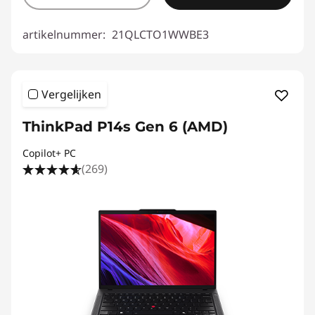
artikelnummer:
21QLCTO1WWBE3
Vergelijken
ThinkPad P14s Gen 6 (AMD)
Copilot+ PC
(269)