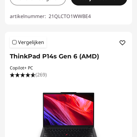
artikelnummer:
21QLCTO1WWBE4
Vergelijken
ThinkPad P14s Gen 6 (AMD)
Copilot+ PC
(269)