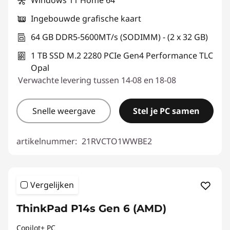
Ingebouwde grafische kaart
64 GB DDR5-5600MT/s (SODIMM) - (2 x 32 GB)
1 TB SSD M.2 2280 PCIe Gen4 Performance TLC
Opal
Verwachte levering tussen 14-08 en 18-08
Snelle weergave
Stel je PC samen
artikelnummer:
21RVCTO1WWBE2
Vergelijken
ThinkPad P14s Gen 6 (AMD)
Copilot+ PC