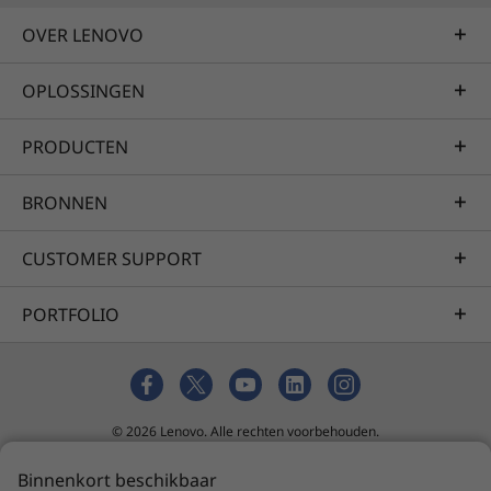
OVER LENOVO
OPLOSSINGEN
PRODUCTEN
BRONNEN
CUSTOMER SUPPORT
PORTFOLIO
© 2026 Lenovo. Alle rechten voorbehouden.
Privacy
tool voor cookietoestemming
Verkoopvoorwaarden
Binnenkort beschikbaar
Sitemap