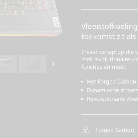
Vloeistofkoeling
toekomst zit als
Ervaar de laptop die 
met revolutionaire vl
functies en meer.
Het Forged Carbon-o
Dynamische stroomv
Revolutionaire vloe
Forged Carbon