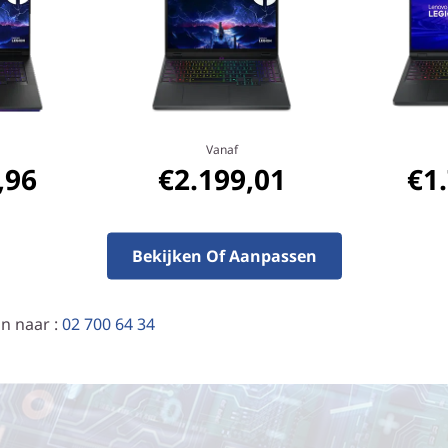
Vanaf
,96
€2.199,01
€1
Bekijken Of Aanpassen
n naar :
02 700 64 34