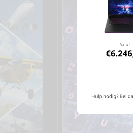
Vanaf
€6.246
Hulp nodig? Bel da