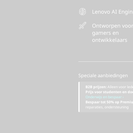
Lenovo AI Engi
Ontworpen voo
gamers en
ontwikkelaars
Speciale aanbiedingen
B2B prijzen:
Alleen voor le
Prijs voor studenten en d
Onderwijs en bespaar ›
Bespaar tot 50% op Premi
reparaties, ondersteuning