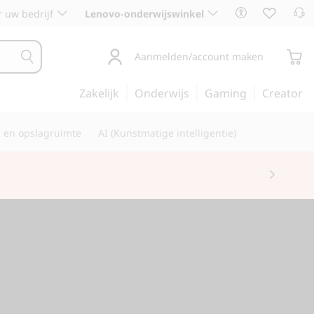
 uw bedrijf
Lenovo-onderwijswinkel
Aanmelden/account maken
Zakelijk
Onderwijs
Gaming
Creator
s en opslagruimte
AI (Kunstmatige intelligentie)