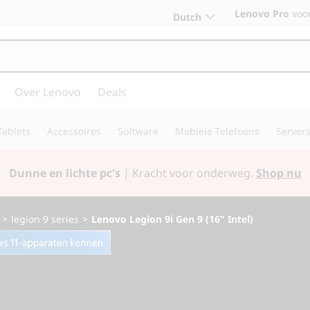
Lenovo Pro
voor
Dutch
Over Lenovo
Deals
Tablets
Accessoires
Software
Mobiele Telefoons
Server
Dunne en lichte pc's
| Kracht voor onderweg.
Shop nu
>
legion 9 series
>
Lenovo Legion 9i Gen 9 (16" Intel)