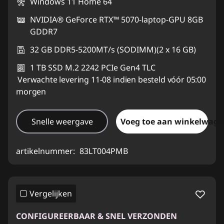
Windows 11 Home 64
NVIDIA® GeForce RTX™ 5070-laptop-GPU 8GB
GDDR7
32 GB DDR5-5200MT/s (SODIMM)(2 x 16 GB)
1 TB SSD M.2 2242 PCIe Gen4 TLC
Verwachte levering 11-08 indien besteld vóór 05:00
morgen
Snelle weergave
Voeg toe aan winkelwage
artikelnummer:
83LT004PMB
Vergelijken
CONFIGUREERBAAR & SNEL VERZONDEN