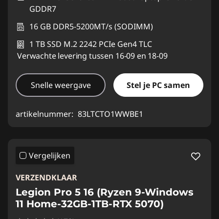
GDDR7
16 GB DDR5-5200MT/s (SODIMM)
1 TB SSD M.2 2242 PCIe Gen4 TLC
Verwachte levering tussen 16-09 en 18-09
Snelle weergave
Stel je PC samen
artikelnummer:
83LTCTO1WWBE1
Vergelijken
VERZENDKLAAR
Legion Pro 5 16 (Ryzen 9-Windows
11 Home-32GB-1TB-RTX 5070)