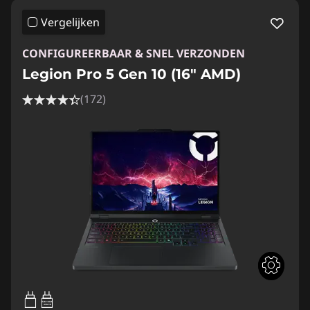
Vergelijken
CONFIGUREERBAAR & SNEL VERZONDEN
Legion Pro 5 Gen 10 (16" AMD)
(172)
65W-100W
USB PD