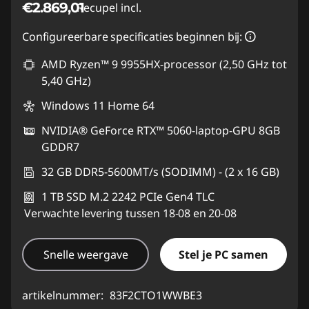
€2.869,01
Recupel incl.
Configureerbare specificaties beginnen bij:
AMD Ryzen™ 9 9955HX-processor (2,50 GHz tot
5,40 GHz)
Windows 11 Home 64
NVIDIA® GeForce RTX™ 5060-laptop-GPU 8GB
GDDR7
32 GB DDR5-5600MT/s (SODIMM) - (2 x 16 GB)
1 TB SSD M.2 2242 PCIe Gen4 TLC
Verwachte levering tussen 18-08 en 20-08
Snelle weergave
Stel je PC samen
artikelnummer:
83F2CTO1WWBE3