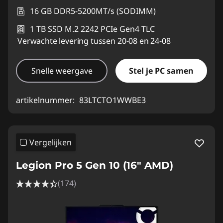
16 GB DDR5-5200MT/s (SODIMM)
1 TB SSD M.2 2242 PCIe Gen4 TLC
Verwachte levering tussen 20-08 en 24-08
Snelle weergave
Stel je PC samen
artikelnummer:
83LTCTO1WWBE3
Vergelijken
Legion Pro 5 Gen 10 (16" AMD)
(174)