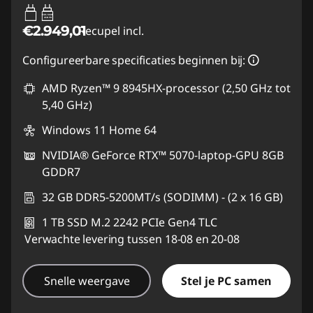
65W-100W
USB PD
€2.949,01
Recupel incl.
Configureerbare specificaties beginnen bij:
AMD Ryzen™ 9 8945HX-processor (2,50 GHz tot
5,40 GHz)
Windows 11 Home 64
NVIDIA® GeForce RTX™ 5070-laptop-GPU 8GB
GDDR7
32 GB DDR5-5200MT/s (SODIMM) - (2 x 16 GB)
1 TB SSD M.2 2242 PCIe Gen4 TLC
Verwachte levering tussen 18-08 en 20-08
Snelle weergave
Stel je PC samen