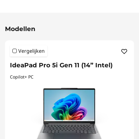
Original Price 2159.01 BE_EUR Discounted Pric
Modellen
Vergelijken
IdeaPad Pro 5i Gen 11 (14” Intel)
Copilot+ PC