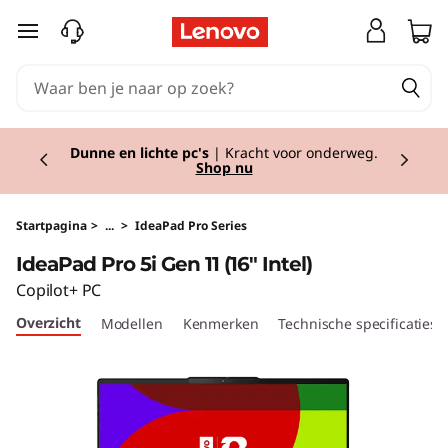
I
Ga naar de hoofdinhoud
d
e
Currently displaying item 2 of 2
a
Dunne en lichte pc's
| Kracht voor onderweg.
Shop nu
P
a
Startpagina
>
...
>
IdeaPad Pro Series
IdeaPad Pro 5i Gen 11 (16" Intel)
d
Copilot+ PC
P
Overzicht
Modellen
Kenmerken
Technische specificaties
r
o