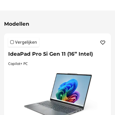
Original Price 2499.00 BE_EUR Discounted Pr
Modellen
Vergelijken
IdeaPad Pro 5i Gen 11 (16” Intel)
Copilot+ PC