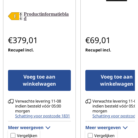
Productinformatiebla
d
€379,01
€69,01
Recupel incl.
Recupel incl.
Voeg toe aan
Voeg toe aan
winkelwagen
winkelwagen
Verwachte levering 11-08
Verwachte levering 11-0
indien besteld vóór 05:00
indien besteld vóór 05:0
morgen
morgen
Schatting voor postcode 1831
Schatting voor postcode
Meer weergeven
Meer weergeven
Vergelijken
Vergelijken