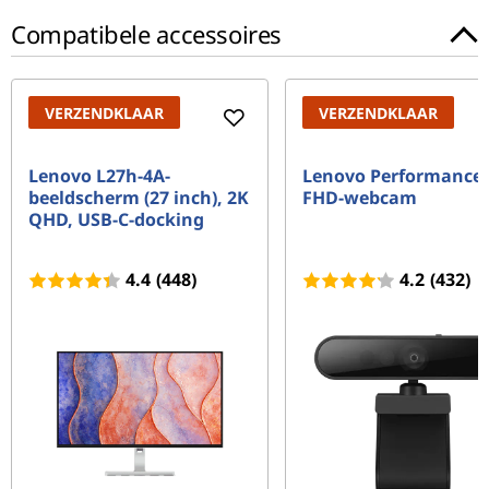
Compatibele accessoires
VERZENDKLAAR
VERZENDKLAAR
Lenovo L27h-4A-
Lenovo Performance
beeldscherm (27 inch), 2K
FHD-webcam
QHD, USB-C-docking
4.4
(448)
4.2
(432)