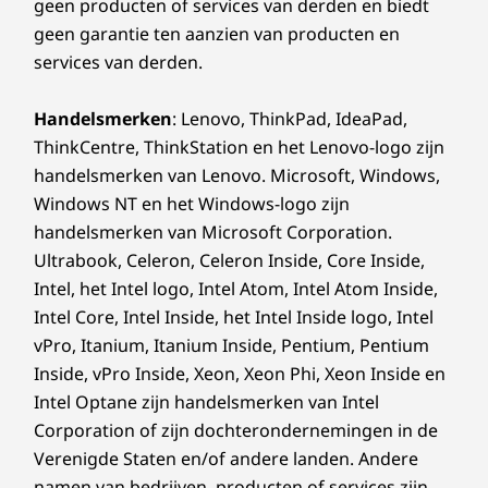
geen producten of services van derden en biedt
geen garantie ten aanzien van producten en
services van derden.
Handelsmerken
: Lenovo, ThinkPad, IdeaPad,
ThinkCentre, ThinkStation en het Lenovo-logo zijn
handelsmerken van Lenovo. Microsoft, Windows,
Windows NT en het Windows-logo zijn
handelsmerken van Microsoft Corporation.
Ultrabook, Celeron, Celeron Inside, Core Inside,
Intel, het Intel logo, Intel Atom, Intel Atom Inside,
Intel Core, Intel Inside, het Intel Inside logo, Intel
vPro, Itanium, Itanium Inside, Pentium, Pentium
Inside, vPro Inside, Xeon, Xeon Phi, Xeon Inside en
Intel Optane zijn handelsmerken van Intel
Corporation of zijn dochterondernemingen in de
Verenigde Staten en/of andere landen. Andere
namen van bedrijven, producten of services zijn