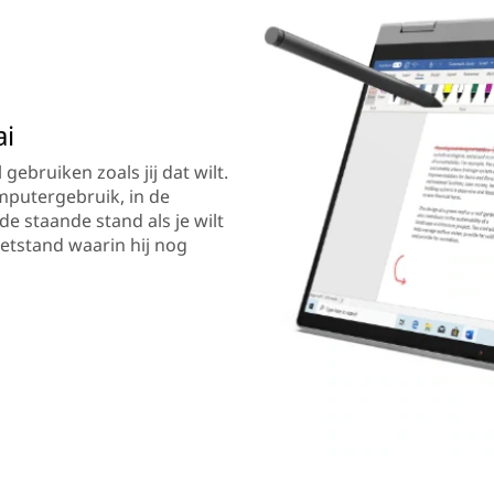
ai
gebruiken zoals jij dat wilt.
mputergebruik, in de
de staande stand als je wilt
bletstand waarin hij nog