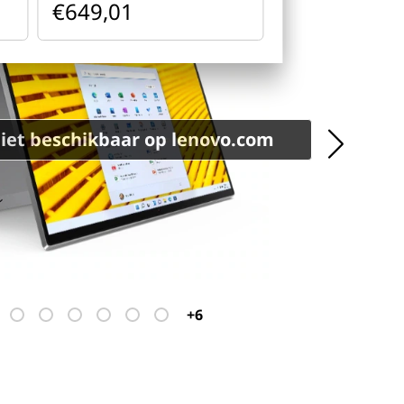
€649,01
et beschikbaar op lenovo.com
+6