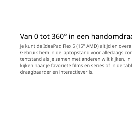
Van 0 tot 360° in een handomdra
Je kunt de IdeaPad Flex 5 (15" AMD) altijd en overal 
Gebruik hem in de laptopstand voor alledaags co
tentstand als je samen met anderen wilt kijken, in 
kijken naar je favoriete films en series of in de ta
draagbaarder en interactiever is.