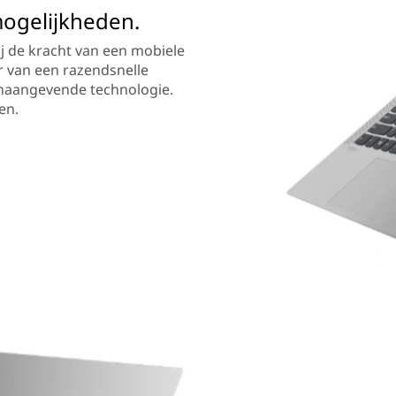
mogelijkheden.
ij de kracht van een mobiele
r van een razendsnelle
oonaangevende technologie.
en.