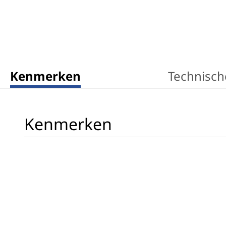
Kenmerken
Technische
Kenmerken