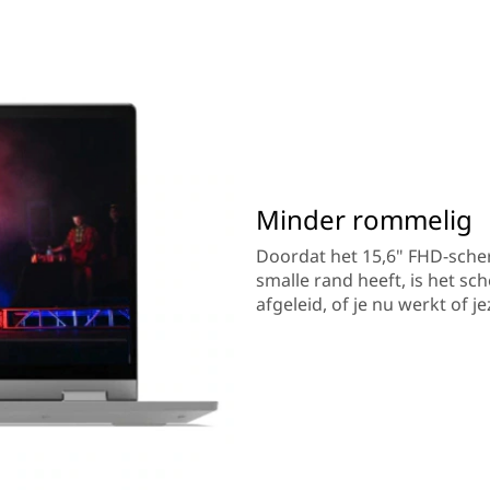
Minder rommelig
Doordat het 15,6" FHD-scher
smalle rand heeft, is het s
afgeleid, of je nu werkt of j