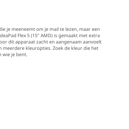
die je meeneemt om je mail te lezen, maar een
IdeaPad Flex 5 (15" AMD) is gemaakt met extra
door dit apparaat zacht en aangenaam aanvoelt
 meerdere kleuropties. Zoek de kleur die het
n wie je bent.