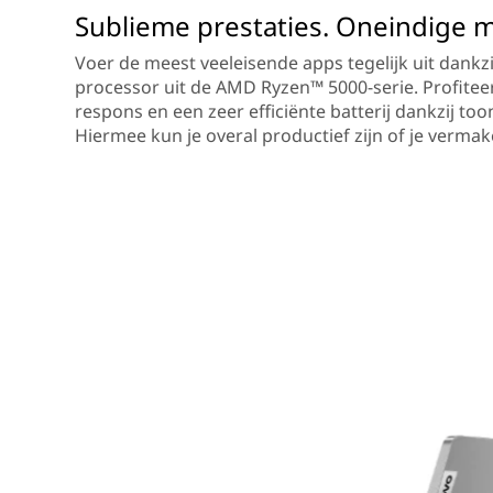
Sublieme prestaties. Oneindige 
Voer de meest veeleisende apps tegelijk uit dankz
processor uit de AMD Ryzen™ 5000-serie. Profitee
respons en een zeer efficiënte batterij dankzij t
Hiermee kun je overal productief zijn of je vermak