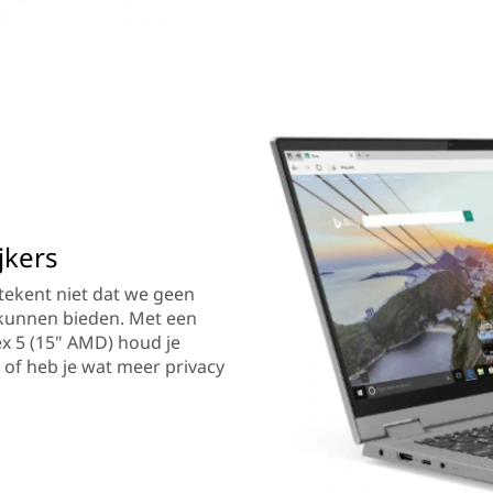
jkers
etekent niet dat we geen
kunnen bieden. Met een
ex 5 (15" AMD) houd je
of heb je wat meer privacy