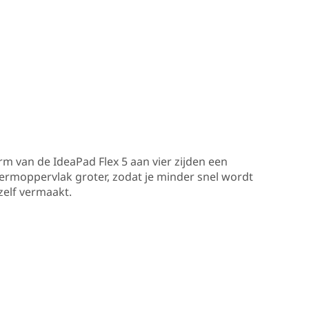
m van de IdeaPad Flex 5 aan vier zijden een
chermoppervlak groter, zodat je minder snel wordt
ezelf vermaakt.