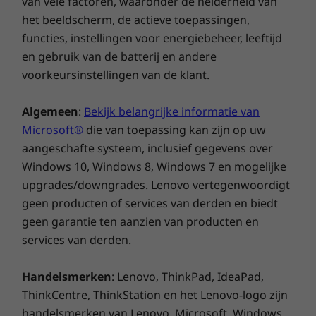
van vele factoren, waaronder de helderheid van
het beeldscherm, de actieve toepassingen,
functies, instellingen voor energiebeheer, leeftijd
en gebruik van de batterij en andere
voorkeursinstellingen van de klant.
Algemeen
:
Bekijk belangrijke informatie van
Microsoft®
die van toepassing kan zijn op uw
aangeschafte systeem, inclusief gegevens over
Windows 10, Windows 8, Windows 7 en mogelijke
upgrades/downgrades. Lenovo vertegenwoordigt
geen producten of services van derden en biedt
geen garantie ten aanzien van producten en
services van derden.
Handelsmerken
: Lenovo, ThinkPad, IdeaPad,
ThinkCentre, ThinkStation en het Lenovo-logo zijn
handelsmerken van Lenovo. Microsoft, Windows,