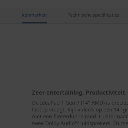
Kenmerken
Technische specificaties
Zeer entertaining. Productiviteit.
De IdeaPad 1 Gen 7 (14" AMD) is precie
laptop vraagt. Kijk video's op een 14″ 
met een flinterdunne rand. Luister naar
twee Dolby Audio™ luidsprekers. En met