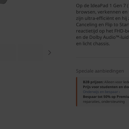
Op de IdeaPad 1 Gen 7 
browsen, verkennen en
zijn ultra-efficiënt en hi
Canceling en Flip to Star
reactietijd op het FHD-
en de Dolby Audio™-lui
en licht chassis.
Speciale aanbiedingen
B2B prijzen:
Alleen voor le
Prijs voor studenten en d
Onderwijs en bespaar ›
Bespaar tot 50% op Premi
reparaties, ondersteuning