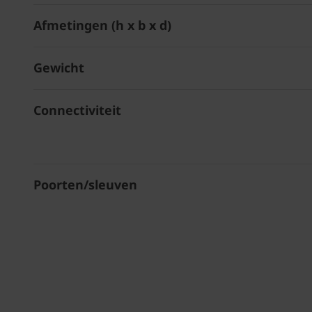
Afmetingen (h x b x d)
Gewicht
Connectiviteit
Poorten/sleuven