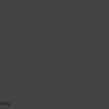
iting