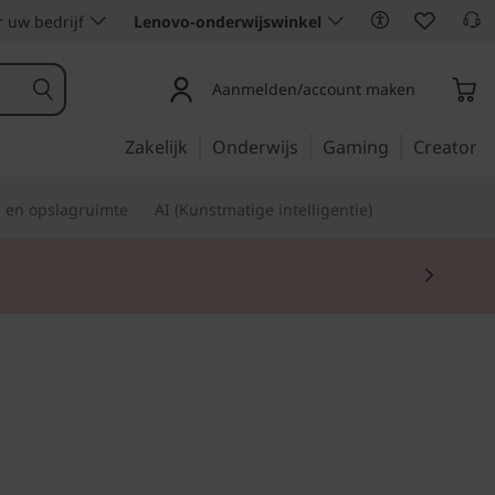
 uw bedrijf
Lenovo-onderwijswinkel
Aanmelden/account maken
Zakelijk
Onderwijs
Gaming
Creator
s en opslagruimte
AI (Kunstmatige intelligentie)
ficiëntie