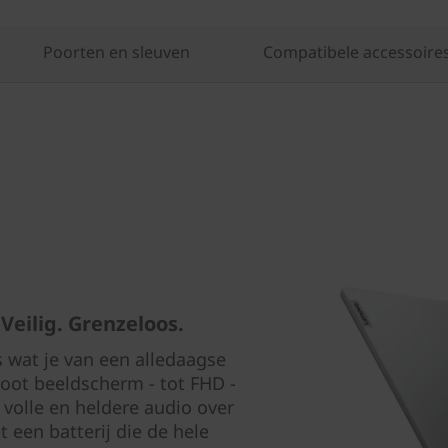
Poorten en sleuven
Compatibele accessoire
 Veilig. Grenzeloos.
s wat je van een alledaagse
groot beeldscherm - tot FHD -
 volle en heldere audio over
 een batterij die de hele