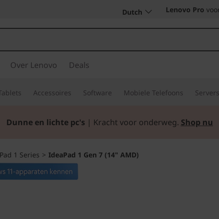
Lenovo Pro
voor
Dutch
Over Lenovo
Deals
Tablets
Accessoires
Software
Mobiele Telefoons
Server
Dunne en lichte pc's
| Kracht voor onderweg.
Shop nu
Pad 1 Series
>
IdeaPad 1 Gen 7 (14" AMD)
Ongeëvenaarde ef