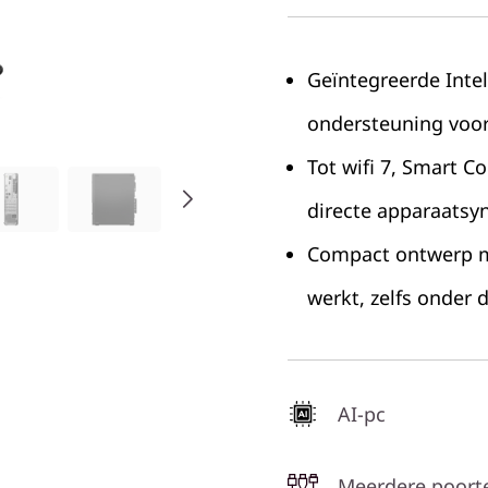
Geïntegreerde Intel
ondersteuning voor
Tot wifi 7, Smart C
directe apparaatsy
Compact ontwerp met
werkt, zelfs onder 
AI-pc
Meerdere poort