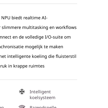
 NPU biedt realtime AI-
 slimmere multitasking en workflows
onnect en de volledige I/O-suite om
nchronisatie mogelijk te maken
 intelligente koeling die fluisterstil
druk in krappe ruimtes
Intelligent
koelsysteem
en
Razendsnelle