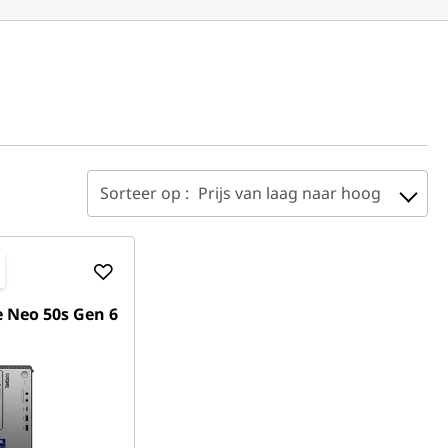
Sorteer op :
Prijs van laag naar hoog
 Neo 50s Gen 6