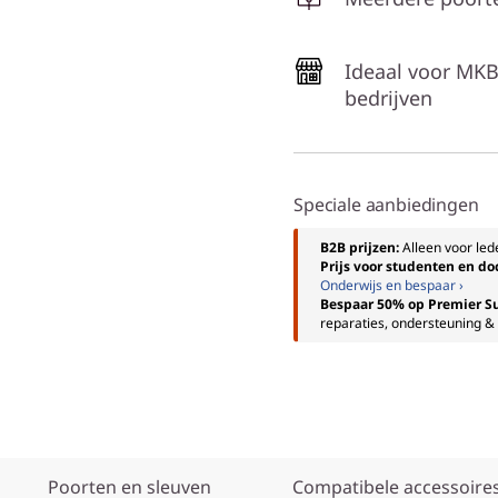
Ideaal voor MKB
bedrijven
Speciale aanbiedingen
B2B prijzen:
Alleen voor le
Prijs voor studenten en d
Onderwijs en bespaar ›
Bespaar 50% op Premier S
reparaties, ondersteuning & 
Poorten en sleuven
Compatibele accessoire