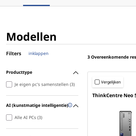
Modellen
Filters
inklappen
3
Overeenkomende res
Producttype
Vergelijken
Je eigen pc's samenstellen (3)
ThinkCentre Neo 
AI (kunstmatige intelligentie)
Alle AI PCs (3)