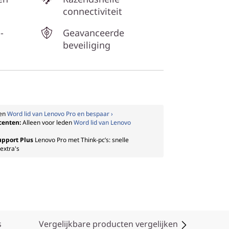
connectiviteit
-
Geavanceerde
beveiliging
den
Word lid van Lenovo Pro en bespaar ›
ocenten:
Alleen voor leden
Word lid van Lenovo
upport Plus
Lenovo Pro met Think-pc’s: snelle
extra's
s
Vergelijkbare producten vergelijken