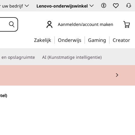
 uw bedrijf
Lenovo-onderwijswinkel
Aanmelden/account maken
Zakelijk
Onderwijs
Gaming
Creator
s en opslagruimte
AI (Kunstmatige intelligentie)
tel)
ktopcomputer voor