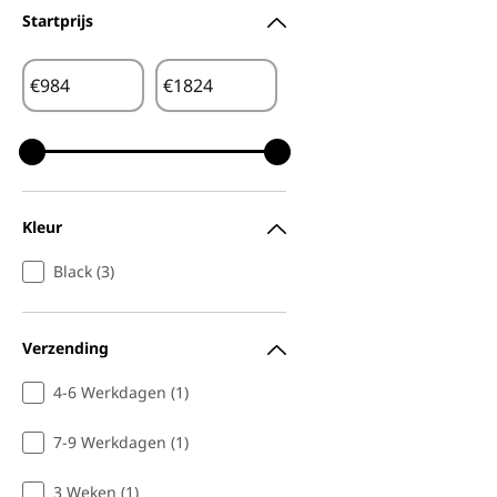
Startprijs
€
€
Kleur
Black (3)
Verzending
4-6 Werkdagen (1)
7-9 Werkdagen (1)
3 Weken (1)