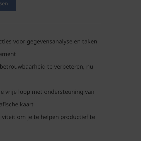
sen
ties voor gegevensanalyse en taken
gement
betrouwbaarheid te verbeteren, nu
t de vrije loop met ondersteuning van
afische kaart
viteit om je te helpen productief te