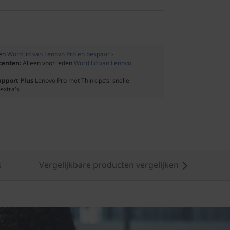
den
Word lid van Lenovo Pro en bespaar ›
ocenten:
Alleen voor leden
Word lid van Lenovo
upport Plus
Lenovo Pro met Think-pc’s: snelle
extra's
s
Vergelijkbare producten vergelijken