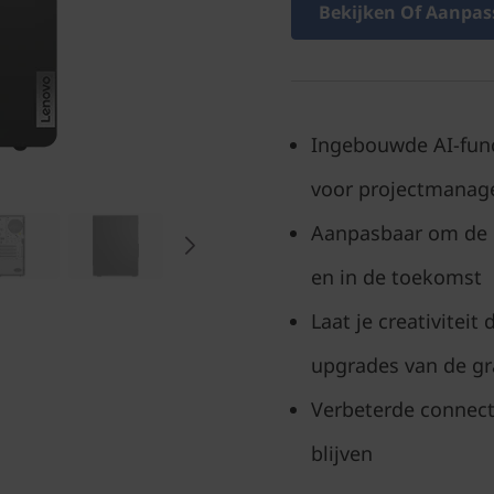
Bekijken Of Aanpas
Ingebouwde AI-func
voor projectmana
Aanpasbaar om de 
en in de toekomst
Laat je creativitei
upgrades van de gr
Verbeterde connecti
blijven