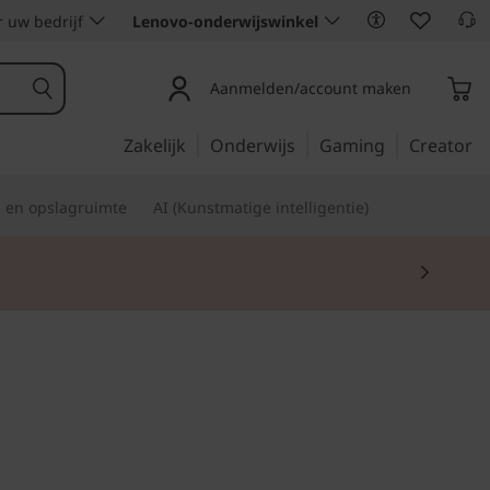
 uw bedrijf
Lenovo-onderwijswinkel
Aanmelden/account maken
Zakelijk
Onderwijs
Gaming
Creator
s en opslagruimte
AI (Kunstmatige intelligentie)