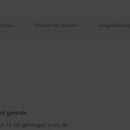
caties
Poorten en sleuven
Vergelijkbare 
uwd gemak
tot 16 GB geheugen snelt de