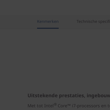
Kenmerken
Technische specifi
Uitstekende prestaties, ingebo
®
Met tot Intel
Core™ i7-processors en 