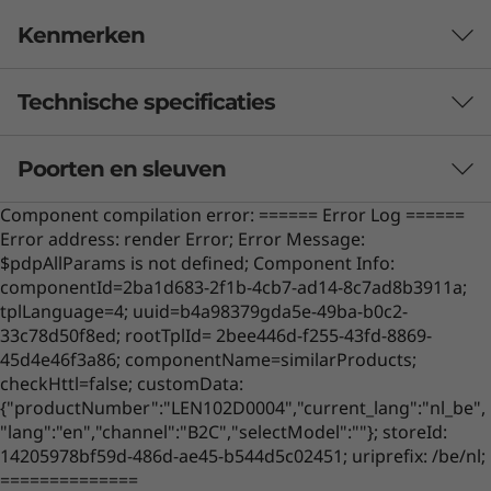
Kenmerken
Technische specificaties
Poorten en sleuven
Afmetingen (h x b x d)
Component compilation error: ====== Error Log ======
433,56 mm x 541 mm x 185,34 mm / 17,07" x 21,3" x
Error address: render Error; Error Message:
7,3"
$pdpAllParams is not defined; Component Info:
componentId=2ba1d683-2f1b-4cb7-ad14-8c7ad8b3911a;
Gewicht
tplLanguage=4; uuid=b4a98379gda5e-49ba-b0c2-
Vanaf 6,81 kg
33c78d50f8ed; rootTplId= 2bee446d-f255-43fd-8869-
45d4e46f3a86; componentName=similarProducts;
Audio
checkHttl=false; customData:
{"productNumber":"LEN102D0004","current_lang":"nl_be",
2 stereoluidsprekers van 3 W
"lang":"en","channel":"B2C","selectModel":""}; storeId:
Toetsenbord en muis niet inbegrepen
®
Harman Kardon
-gecertificeerd
14205978bf59d-486d-ae45-b544d5c02451; uriprefix: /be/nl;
==============
Uitmuntende prestaties in een opvallend