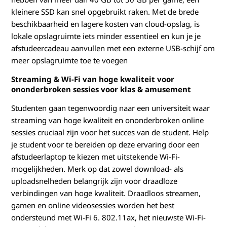
kleinere SSD kan snel opgebruikt raken. Met de brede
beschikbaarheid en lagere kosten van cloud-opslag, is
lokale opslagruimte iets minder essentieel en kun je je
afstudeercadeau aanvullen met een externe USB-schijf om
meer opslagruimte toe te voegen
Streaming & Wi-Fi van hoge kwaliteit voor
ononderbroken sessies voor klas & amusement
Studenten gaan tegenwoordig naar een universiteit waar
streaming van hoge kwaliteit en ononderbroken online
sessies cruciaal zijn voor het succes van de student. Help
je student voor te bereiden op deze ervaring door een
afstudeerlaptop te kiezen met uitstekende Wi-Fi-
mogelijkheden. Merk op dat zowel download- als
uploadsnelheden belangrijk zijn voor draadloze
verbindingen van hoge kwaliteit. Draadloos streamen,
gamen en online videosessies worden het best
ondersteund met Wi-Fi 6. 802.11ax, het nieuwste Wi-Fi-