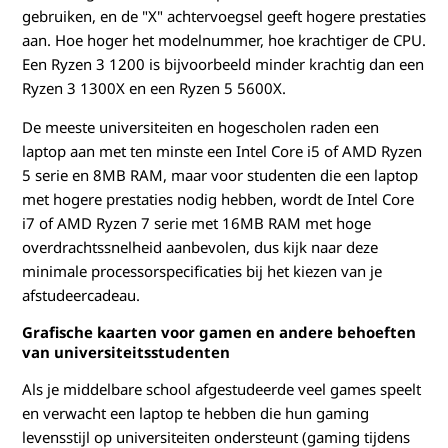
gebruiken, en de "X" achtervoegsel geeft hogere prestaties
aan. Hoe hoger het modelnummer, hoe krachtiger de CPU.
Een Ryzen 3 1200 is bijvoorbeeld minder krachtig dan een
Ryzen 3 1300X en een Ryzen 5 5600X.
De meeste universiteiten en hogescholen raden een
laptop aan met ten minste een Intel Core i5 of AMD Ryzen
5 serie en 8MB RAM, maar voor studenten die een laptop
met hogere prestaties nodig hebben, wordt de Intel Core
i7 of AMD Ryzen 7 serie met 16MB RAM met hoge
overdrachtssnelheid aanbevolen, dus kijk naar deze
minimale processorspecificaties bij het kiezen van je
afstudeercadeau.
Grafische kaarten voor gamen en andere behoeften
van universiteitsstudenten
Als je middelbare school afgestudeerde veel games speelt
en verwacht een laptop te hebben die hun gaming
levensstijl op universiteiten ondersteunt (gaming tijdens