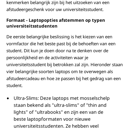
kenmerken belangrijk zijn bij het uitzoeken van een
t
afstudeergeschenk voor uw universiteitsstudent.
Formaat - Laptopopties afstemmen op typen
e
universiteitsstudenten
i
De eerste belangrijke beslissing is het kiezen van een
vormfactor die het beste past bij de behoeften van een
t
student. Dit kun je doen door na te denken over de
persoonlijkheid en de activiteiten waar je
universiteitsstudent bij betrokken zal zijn. Hieronder staan
vier belangrijke soorten laptops om te overwegen als
afstudeercadeau en hoe ze passen bij het gedrag van een
student.
Ultra-Slims: Deze laptops met mosselschelp
staan bekend als "ultra-slims" of "thin and
lights" of "ultrabooks" en zijn een van de
beste laptopformaten voor nieuwe
universiteitsstudenten. Ze hebben veel