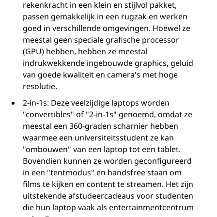
rekenkracht in een klein en stijlvol pakket,
passen gemakkelijk in een rugzak en werken
goed in verschillende omgevingen. Hoewel ze
meestal geen speciale grafische processor
(GPU) hebben, hebben ze meestal
indrukwekkende ingebouwde graphics, geluid
van goede kwaliteit en camera's met hoge
resolutie.
2-in-1s: Deze veelzijdige laptops worden
"convertibles" of "2-in-1s" genoemd, omdat ze
meestal een 360-graden scharnier hebben
waarmee een universiteitsstudent ze kan
"ombouwen" van een laptop tot een tablet.
Bovendien kunnen ze worden geconfigureerd
in een "tentmodus" en handsfree staan om
films te kijken en content te streamen. Het zijn
uitstekende afstudeercadeaus voor studenten
die hun laptop vaak als entertainmentcentrum