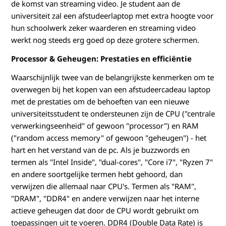
de komst van streaming video. Je student aan de
universiteit zal een afstudeerlaptop met extra hoogte voor
hun schoolwerk zeker waarderen en streaming video
werkt nog steeds erg goed op deze grotere schermen.
Processor & Geheugen: Prestaties en efficiëntie
Waarschijnlijk twee van de belangrijkste kenmerken om te
overwegen bij het kopen van een afstudeercadeau laptop
met de prestaties om de behoeften van een nieuwe
universiteitsstudent te ondersteunen zijn de CPU ("centrale
verwerkingseenheid" of gewoon "processor") en RAM
("random access memory" of gewoon "geheugen") - het
hart en het verstand van de pc. Als je buzzwords en
termen als "Intel Inside", "dual-cores", "Core i7", "Ryzen 7"
en andere soortgelijke termen hebt gehoord, dan
verwijzen die allemaal naar CPU's. Termen als "RAM",
"DRAM", "DDR4" en andere verwijzen naar het interne
actieve geheugen dat door de CPU wordt gebruikt om
toepassingen uit te voeren. DDR4 (Double Data Rate) is