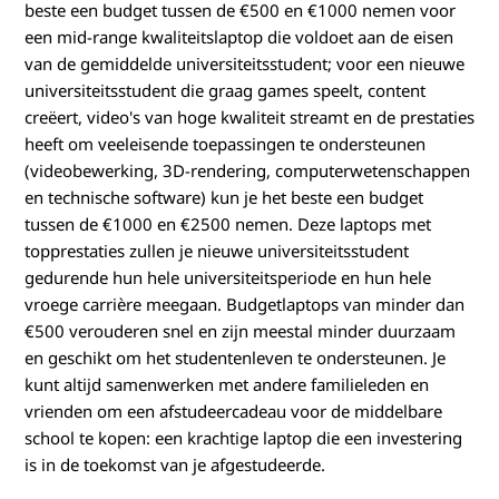
beste een budget tussen de €500 en €1000 nemen voor
een mid-range kwaliteitslaptop die voldoet aan de eisen
van de gemiddelde universiteitsstudent; voor een nieuwe
universiteitsstudent die graag games speelt, content
creëert, video's van hoge kwaliteit streamt en de prestaties
heeft om veeleisende toepassingen te ondersteunen
(videobewerking, 3D-rendering, computerwetenschappen
en technische software) kun je het beste een budget
tussen de €1000 en €2500 nemen. Deze laptops met
topprestaties zullen je nieuwe universiteitsstudent
gedurende hun hele universiteitsperiode en hun hele
vroege carrière meegaan. Budgetlaptops van minder dan
€500 verouderen snel en zijn meestal minder duurzaam
en geschikt om het studentenleven te ondersteunen. Je
kunt altijd samenwerken met andere familieleden en
vrienden om een afstudeercadeau voor de middelbare
school te kopen: een krachtige laptop die een investering
is in de toekomst van je afgestudeerde.