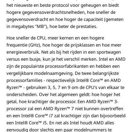
het nieuwste en beste protocol voor geheugen en biedt
hogere gegevensoverdrachtsnelheden, hoe sneller de
gegevensoverdracht en hoe hoger de capaciteit (gemeten
in megabytes "MB"), hoe beter de prestaties.
Hoe sneller de CPU, meer kernen en een hogere
frequentie (GHz), hoe hoger de prijsklassen en hoe meer
energieverbruik. Net als bij het rijden in een sportwagen
versus een busje, kun je het verschil merken. Intel en AMD
zijn de populairste processorfabrikanten en hebben een
vergelijkbare modelnaamgeving. De twee belangrijkste
processorfamilies - respectievelijk Intel® Core™ en AMD
Ryzen™ - gebruiken 3, 5, 7 en 9 om de CPU's van elkaar te
onderscheiden. Over het algemeen geldt: hoe hoger het
getal, hoe krachtiger de processor. Een AMD Ryzen™ 3-
processor zal een AMD Ryzen™ 7 niet kunnen overtreffen
en een Intel® Core™ i7 zal krachtiger zijn dan bijvoorbeeld
een Intel® Core™ i5. En net als Intel houdt AMD alles
eenvoudig door slechts een paar modelnummers te