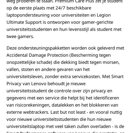
weg proberen te staan. Premium Care Plus zet je student
op de eerste plaats met 24/7 beschikbare
laptopondersteuning voor universiteiten en Legion
Ultimate Support is ontworpen voor gamer-gerichte
universiteitsstudenten en hun levensstijl als student met
twee gamers.
Deze ondersteuningspakketten worden ook geleverd met
Accidental Damage Protection (Bescherming tegen
onopzettelijke schade) die dekking biedt tegen morsen,
vallen, stoten en andere gevaren van het
universiteitsleven, zonder extra servicekosten. Met Smart
Privacy van Lenovo behoudt je nieuwe
universiteitsstudent de controle over zijn privacy en
gegevens met een service die helpt bij het identificeren
van risicorekeningen, datalekken en het blokkeren van
externe webtrackers. Last but not least - en vooral nuttig
voor nieuwe universiteitsstudenten die hun nieuwe
universiteitslaptop met veel taken zullen overladen - is de