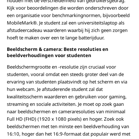
houden met de verscheidenheid van gebruikersgedrag.
Kijk voor beoordelingen die worden onderschreven door
een organisatie voor benchmarkingnormen, bijvoorbeeld
MobileMark®. Je student zal een universiteitslaptop als
afstudeercadeau waarderen waarbij hij zich geen zorgen
hoeft te maken over een te lange batterijduur.
Beeldscherm & camera: Beste resoluties en
beeldverhoudingen voor studenten
Beeldschermgrootte en -resolutie zijn cruciaal voor
studenten, vooral omdat een steeds groter deel van de
ervaring van studenten plaatsvindt op het scherm en via
hun webcam. Je afstuderende student zal dat
kwaliteitsscherm waarderen en gebruiken voor gaming,
streaming en sociale activiteiten. Je moet op zoek gaan
naar beeldschermen en cameraresoluties van minimaal
Full HD (FHD) (1920 x 1080 pixels) en hoger. Zoek ook
beeldschermen met ten minste een beeldverhouding van
16:10, hoger dan het 16:9-formaat dat populair werd met