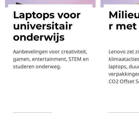
Laptops voor
Milie
universitair
r met
onderwijs
Aanbevelingen voor creativiteit,
Lenovo zet z
gamen, entertainment, STEM en
klimaatactie
studeren onderweg.
laptops, duu
verpakkingen
CO2 Offset S
Meer informatie
Meer inform