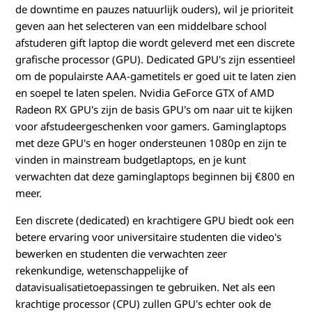
de downtime en pauzes natuurlijk ouders), wil je prioriteit
geven aan het selecteren van een middelbare school
afstuderen gift laptop die wordt geleverd met een discrete
grafische processor (GPU). Dedicated GPU's zijn essentieel
om de populairste AAA-gametitels er goed uit te laten zien
en soepel te laten spelen. Nvidia GeForce GTX of AMD
Radeon RX GPU's zijn de basis GPU's om naar uit te kijken
voor afstudeergeschenken voor gamers. Gaminglaptops
met deze GPU's en hoger ondersteunen 1080p en zijn te
vinden in mainstream budgetlaptops, en je kunt
verwachten dat deze gaminglaptops beginnen bij €800 en
meer.
Een discrete (dedicated) en krachtigere GPU biedt ook een
betere ervaring voor universitaire studenten die video's
bewerken en studenten die verwachten zeer
rekenkundige, wetenschappelijke of
datavisualisatietoepassingen te gebruiken. Net als een
krachtige processor (CPU) zullen GPU's echter ook de