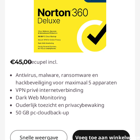
€45,00
Recupel incl.
Antivirus, malware, ransomware en
hackbeveiliging voor maximaal 5 apparaten
VPN privé internetverbinding
Dark Web Monitoring
Ouderlijk toezicht en privacybewaking
50 GB pc-cloudback-up
Snelle weergave
Voeg toe aan winkelwage