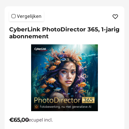
Vergelijken
CyberLink PhotoDirector 365, 1-jarig
abonnement
€65,00
Recupel incl.