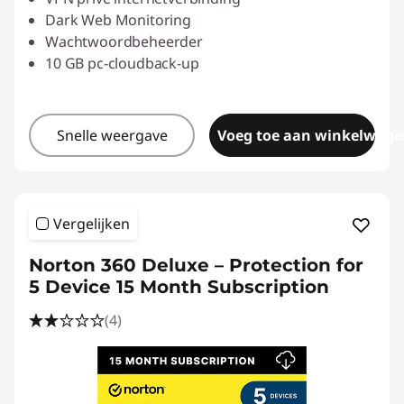
Dark Web Monitoring
Wachtwoordbeheerder
10 GB pc-cloudback-up
Snelle weergave
Voeg toe aan winkelwage
Vergelijken
Norton 360 Deluxe – Protection for
5 Device 15 Month Subscription
(4)