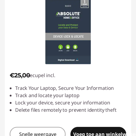
€25,00
Recupel incl.
Track Your Laptop, Secure Your Information
Track and locate your laptop
Lock your device, secure your information
Delete files remotely to prevent identity theft
Snelle weergave
Voeg toe aan winkelwage