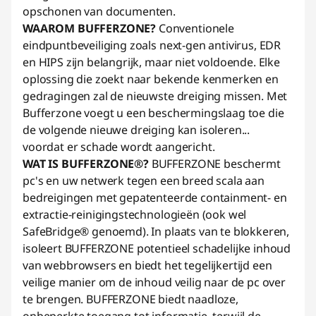
opschonen van documenten.
WAAROM BUFFERZONE?
Conventionele
eindpuntbeveiliging zoals next-gen antivirus, EDR
en HIPS zijn belangrijk, maar niet voldoende. Elke
oplossing die zoekt naar bekende kenmerken en
gedragingen zal de nieuwste dreiging missen. Met
Bufferzone voegt u een beschermingslaag toe die
de volgende nieuwe dreiging kan isoleren...
voordat er schade wordt aangericht.
WAT IS BUFFERZONE®?
BUFFERZONE beschermt
pc's en uw netwerk tegen een breed scala aan
bedreigingen met gepatenteerde containment- en
extractie-reinigingstechnologieën (ook wel
SafeBridge® genoemd). In plaats van te blokkeren,
isoleert BUFFERZONE potentieel schadelijke inhoud
van webbrowsers en biedt het tegelijkertijd een
veilige manier om de inhoud veilig naar de pc over
te brengen. BUFFERZONE biedt naadloze,