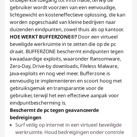
onbeperkte toegang tot informatie, terwijl de
gebruiker wordt voorzien van een eenvoudige,
lichtgewicht en kosteneffectieve oplossing, die kan
worden opgeschaald van kleine bedrijven naar
duizenden eindpunten, zowel thuis als op kantoor.
HOE WERKT BUFFERZONE®?
Door een virtueel
beveiligde werkruimte in te zetten die op de pc
draait. BUFFERZONE beschermt eindpunten tegen
kwaadaardige exploits, waaronder Ransomware,
Zero-Day, Drive-by downloads, Fileless Malware,
Java-exploits en nog veel meer. Bufferzone is
eenvoudig te implementeren en scoort hoog met
gebruiksgemak en transparantie voor de
gebruiker, terwijl het een effectieve aanpak voor
eindpuntbescherming is.
Beschermt de pc tegen geavanceerde
bedreigingen
Surf veilig op internet in een virtueel beveiligde
werkruimte. Houd bedreigingen onder controle