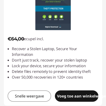
€64,00
Recupel incl.
Recover a Stolen Laptop, Secure Your
Information
Don’t just track, recover your stolen laptop
Lock your device, secure your information
Delete files remotely to prevent identity theft
Over 50,000 recoveries in 120+ countries
Snelle weergave
Voeg toe aan winkelwage