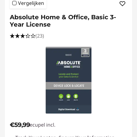
Vergelijken
Absolute Home & Office, Basic 3-
Year License
(23)
€59,99
Recupel incl.