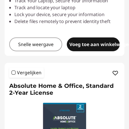
Track Your Laptop, Secure Your Information
Track and locate your laptop
Lock your device, secure your information
Delete files remotely to prevent identity theft
Snelle weergave
Voeg toe aan winkelwage
Vergelijken
Absolute Home & Office, Standard
2-Year License