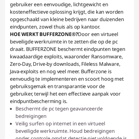
gebruiker een eenvoudige, lichtgewicht en
kosteneffectieve oplossing krijgt, die kan worden
opgeschaald van kleine bedrijven naar duizenden
eindpunten, zowel thuis als op kantoor.
HOE WERKT BUFFERZONE®?
Door een virtueel
beveiligde werkruimte in te zetten die op de pc
draait. BUFFERZONE beschermt eindpunten tegen
kwaadaardige exploits, waaronder Ransomware,
Zero-Day, Drive-by downloads, Fileless Malware,
Java-exploits en nog veel meer. Bufferzone is
eenvoudig te implementeren en scoort hoog met
gebruiksgemak en transparantie voor de
gebruiker, terwijl het een effectieve aanpak voor
eindpuntbescherming is.
Beschermt de pc tegen geavanceerde
bedreigingen
Veilig surfen op internet in een virtueel
beveiligde werkruimte. Houd bedreigingen
onder controle omdat detectie niet voldoende is.