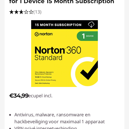
for 1 Device 15 Month Subscription
(13)
€34,99
Recupel incl.
Antivirus, malware, ransomware en
hackbeveiliging voor maximaal 1 apparaat
VPN privé internetverbinding