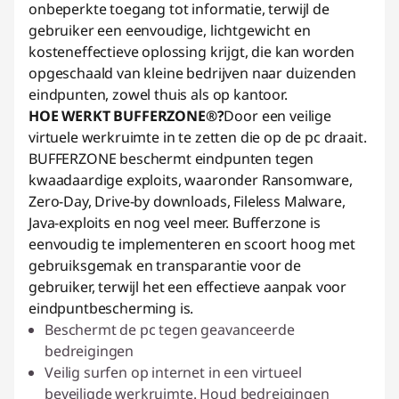
onbeperkte toegang tot informatie, terwijl de
gebruiker een eenvoudige, lichtgewicht en
kosteneffectieve oplossing krijgt, die kan worden
opgeschaald van kleine bedrijven naar duizenden
eindpunten, zowel thuis als op kantoor.
HOE WERKT BUFFERZONE®?
Door een veilige
virtuele werkruimte in te zetten die op de pc draait.
BUFFERZONE beschermt eindpunten tegen
kwaadaardige exploits, waaronder Ransomware,
Zero-Day, Drive-by downloads, Fileless Malware,
Java-exploits en nog veel meer. Bufferzone is
eenvoudig te implementeren en scoort hoog met
gebruiksgemak en transparantie voor de
gebruiker, terwijl het een effectieve aanpak voor
eindpuntbescherming is.
Beschermt de pc tegen geavanceerde
bedreigingen
Veilig surfen op internet in een virtueel
beveiligde werkruimte. Houd bedreigingen