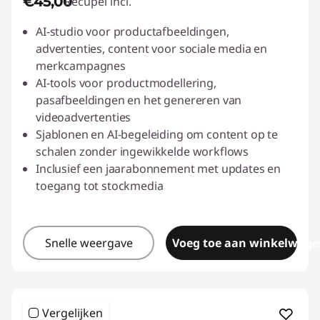
€45,00
Recupel incl.
AI-studio voor productafbeeldingen,
advertenties, content voor sociale media en
merkcampagnes
AI-tools voor productmodellering,
pasafbeeldingen en het genereren van
videoadvertenties
Sjablonen en AI-begeleiding om content op te
schalen zonder ingewikkelde workflows
Inclusief een jaarabonnement met updates en
toegang tot stockmedia
Snelle weergave
Voeg toe aan winkelwage
Vergelijken