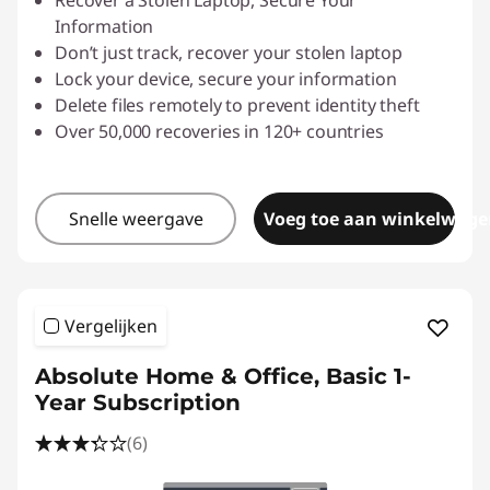
Recover a Stolen Laptop, Secure Your
Information
Don’t just track, recover your stolen laptop
Lock your device, secure your information
Delete files remotely to prevent identity theft
Over 50,000 recoveries in 120+ countries
Snelle weergave
Voeg toe aan winkelwage
Vergelijken
Absolute Home & Office, Basic 1-
Year Subscription
(6)