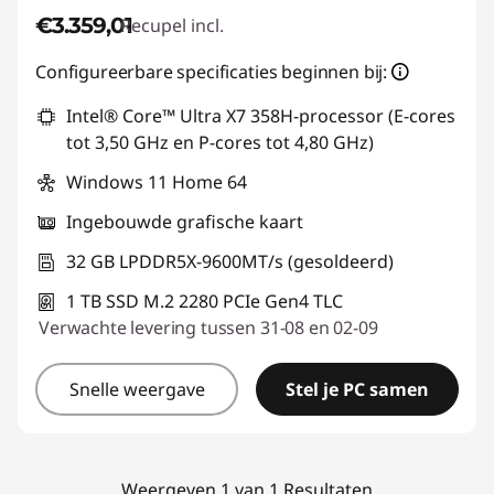
€3.359,01
Recupel incl.
Configureerbare specificaties beginnen bij:
Intel® Core™ Ultra X7 358H-processor (E-cores
tot 3,50 GHz en P-cores tot 4,80 GHz)
Windows 11 Home 64
Ingebouwde grafische kaart
32 GB LPDDR5X-9600MT/s (gesoldeerd)
1 TB SSD M.2 2280 PCIe Gen4 TLC
Verwachte levering tussen 31-08 en 02-09
Snelle weergave
Stel je PC samen
Weergeven 1 van 1 Resultaten