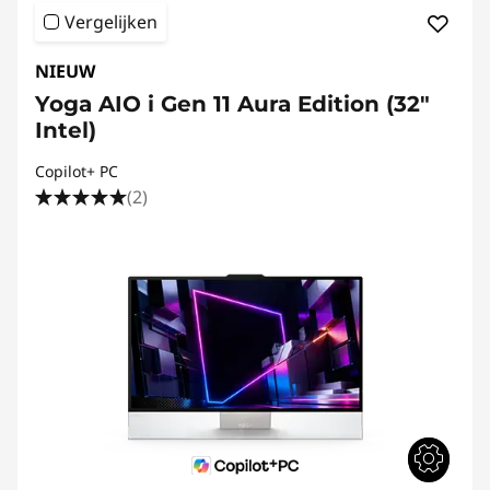
Vergelijken
NIEUW
Yoga AIO i Gen 11 Aura Edition (32"
Intel)
Copilot+ PC
(2)