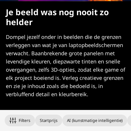
Je beeld was nog nooit zo
helder
Dompel jezelf onder in beelden die de grenzen
verleggen van wat je van laptopbeeldschermen
verwacht. Baanbrekende grote panelen met
levendige kleuren, diepzwarte tinten en snelle
overgangen, zelfs 3D-opties, zodat elke game of
elk project boeiend is. Verleg creatieve grenzen
en zie je inhoud zoals die bedoeld is, in
verbluffend detail en kleurbereik.
Original Price 6246.96 undefined Discounted Price 6246.96
Filters
Startprijs
AI (kunstmatige intelligentie)