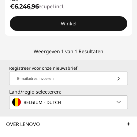
€6.246,96
Recupel incl.
Winkel
Weergeven 1 van 1 Resultaten
Registreer voor onze nieuwsbrief
E-mailadres invoeren
Land/regio selecteren:
BELGIUM - DUTCH
OVER LENOVO