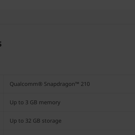
s
Qualcomm® Snapdragon™ 210
Up to 3 GB memory
Up to 32 GB storage