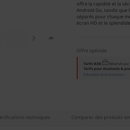
offre la rapidité et la s
Android Go, tandis que
séparés pour chaque mem
écran HD et le splendid
Offre spéciale
Tarifs B2B:
Réservé au
Tarifs pour étudiants & pr
Education et économisez ›
écifications techniques
Comparer des produits sim