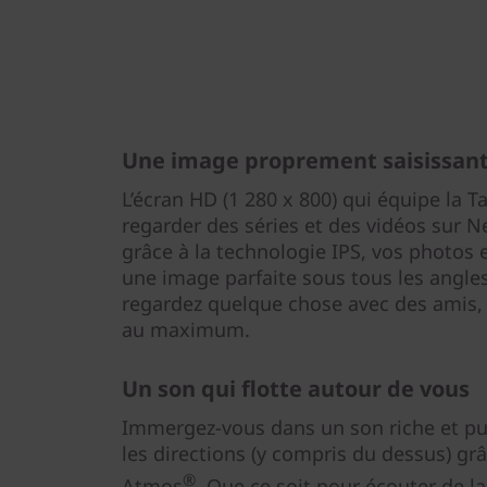
Une image proprement saisissan
L’écran HD (1 280 x 800) qui équipe la T
regarder des séries et des vidéos sur Ne
grâce à la technologie IPS, vos photos 
une image parfaite sous tous les angle
regardez quelque chose avec des amis, 
au maximum.
Un son qui flotte autour de vous
Immergez-vous dans un son riche et pu
les directions (y compris du dessus) gr
®
Atmos
. Que ce soit pour écouter de 