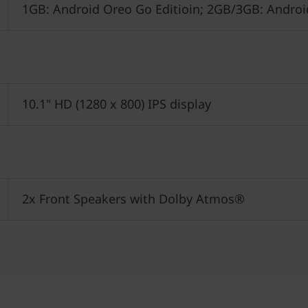
1GB: Android Oreo Go Editioin; 2GB/3GB: Andro
10.1" HD (1280 x 800) IPS display
2x Front Speakers with Dolby Atmos®