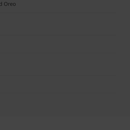
id Oreo