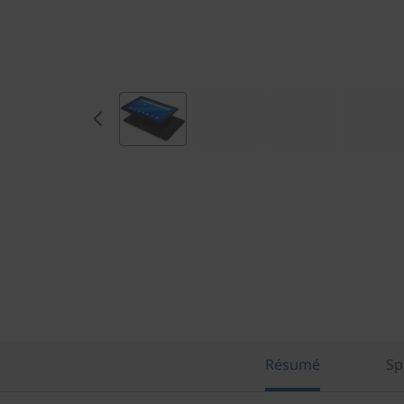
Résumé
Sp