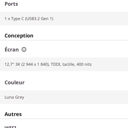
Ports
1 x Type C (USB3.2 Gen 1)
Conception
Écran
12,7" 3K (2 944 x 1 840), TDDI, tactile, 400 nits
Couleur
Luna Grey
Autres
WIFI