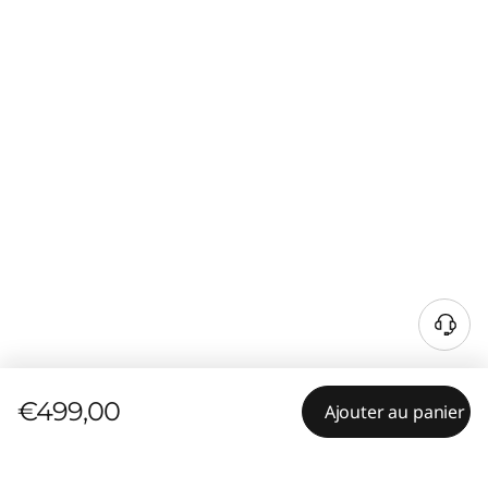
€499,00
Ajouter au panier