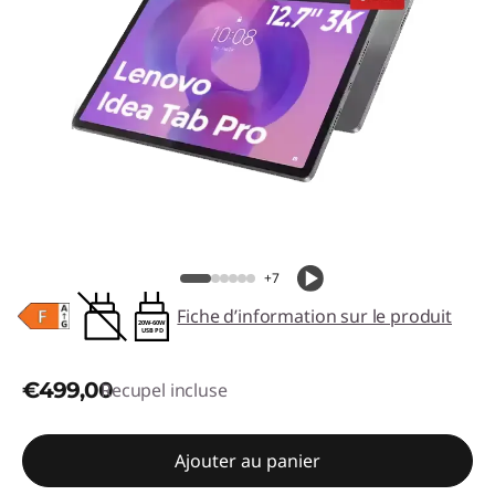
+7
Fiche d’information sur le produit
20W-60W
USB PD
€499,00
Recupel incluse
Ajouter au panier