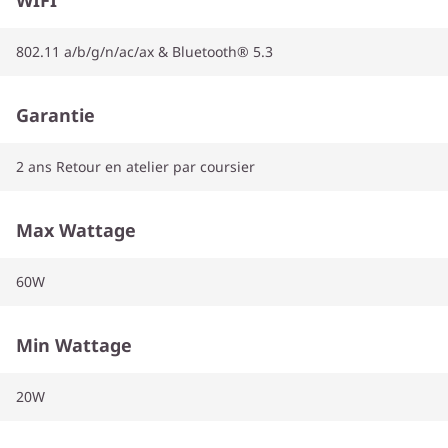
802.11 a/b/g/n/ac/ax & Bluetooth® 5.3
Garantie
2 ans Retour en atelier par coursier
Max Wattage
60W
Min Wattage
20W