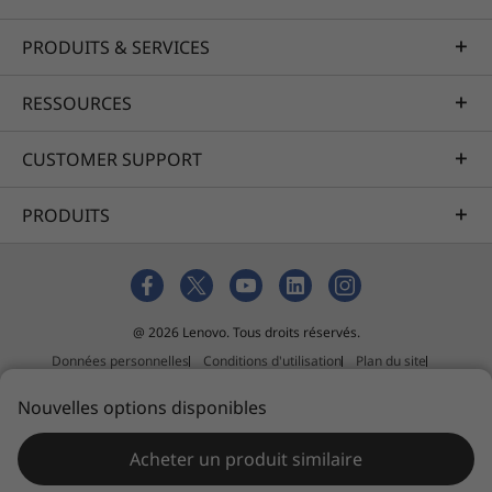
PRODUITS & SERVICES
RESSOURCES
CUSTOMER SUPPORT
PRODUITS
@ 2026 Lenovo. Tous droits réservés.
Données personnelles
Conditions d'utilisation
Plan du site
Politique relative aux suggestions de tiers
Nouvelles options disponibles
Slavery and human trafficking act statement
Acheter un produit similaire