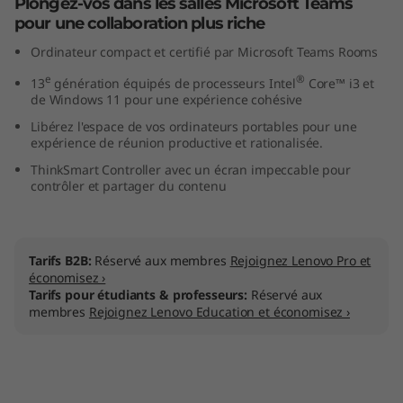
Plongez-vos dans les salles Microsoft Teams
pour une collaboration plus riche
Ordinateur compact et certifié par Microsoft Teams Rooms
e
®
13
génération équipés de processeurs Intel
Core™ i3 et
de Windows 11 pour une expérience cohésive
Libérez l'espace de vos ordinateurs portables pour une
expérience de réunion productive et rationalisée.
ThinkSmart Controller avec un écran impeccable pour
contrôler et partager du contenu
Tarifs B2B:
Réservé aux membres
Rejoignez Lenovo Pro et
économisez ›
Tarifs pour étudiants & professeurs:
Réservé aux
membres
Rejoignez Lenovo Education et économisez ›