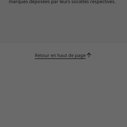
marques déposées par leurs sociétés respectives.
Retour en haut de page
Assistance technique durant tout le
processus
Assistance technique
durant tout le