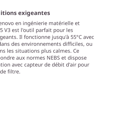
ditions exigeantes
enovo en ingénierie matérielle et
 V3 est l'outil parfait pour les
geants. Il fonctionne jusqu'à 55°C avec
ans des environnements difficiles, ou
s les situations plus calmes. Ce
pondre aux normes NEBS et dispose
tion avec capteur de débit d'air pour
e filtre.