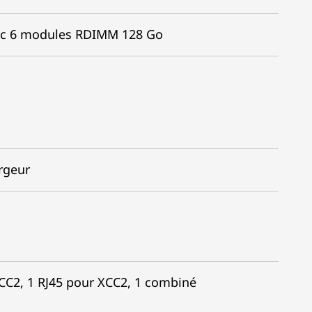
ec 6 modules RDIMM 128 Go
rgeur
XCC2, 1 RJ45 pour XCC2, 1 combiné