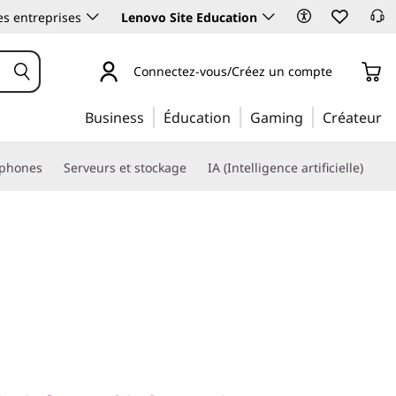
es entreprises
Lenovo Site Education
Connectez-vous/Créez un compte
Business
Éducation
Gaming
Créateur
phones
Serveurs et stockage
IA (Intelligence artificielle)
sé pour l'informatique
IA, les télécoms et la