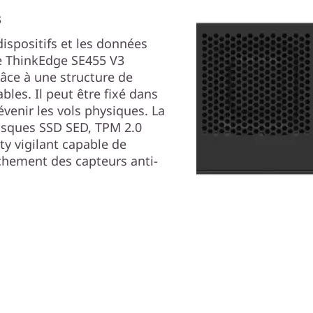
s
dispositifs et les données
e ThinkEdge SE455 V3
râce à une structure de
bles. Il peut être fixé dans
évenir les vols physiques. La
isques SSD SED, TPM 2.0
ty vigilant capable de
nchement des capteurs anti-