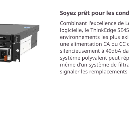
Soyez prêt pour les con
Combinant l'excellence de L
logicielle, le ThinkEdge SE455
environnements les plus exi
une alimentation CA ou CC d
silencieusement à 40dbA dan
système polyvalent peut ré
même d'un système de filtra
signaler les remplacements d