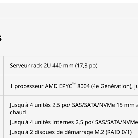
s
Serveur rack 2U 440 mm (17,3 po)
™
1 processeur AMD EPYC
8004 (4e Génération), 
Jusqu'à 4 unités 2,5 po/ SAS/SATA/NVMe 15 mm a
chaud
Jusqu'à 4 unités internes 2,5 po/ SAS/SATA/NVM
Jusqu'à 2 disques de démarrage M.2 (RAID 0/1)