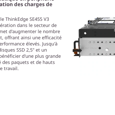
idation des charges de
le ThinkEdge SE455 V3
ération dans le secteur de
ermet d'augmenter le nombre
offrant ainsi une efficacité
erformance élevés. Jusqu'à
disques SSD 2,5" et un
énéficier d'une plus grande
é des paquets et de hauts
 travail.