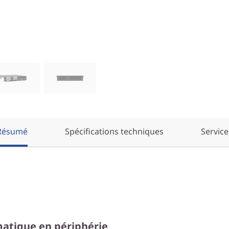
Résumé
Spécifications techniques
Service
matique en périphérie