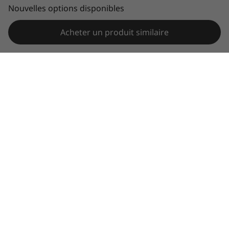
Nouvelles options disponibles
Slavery and human trafficking act statement
Acheter un produit similaire