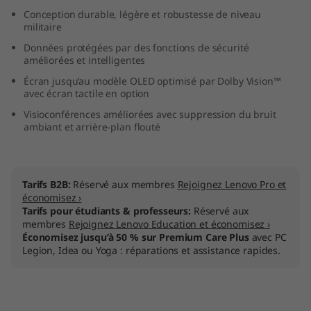
e
Conception durable, légère et robustesse de niveau
militaire
l
Données protégées par des fonctions de sécurité
améliorées et intelligentes
)
Écran jusqu’au modèle OLED optimisé par Dolby Vision™
avec écran tactile en option
Visioconférences améliorées avec suppression du bruit
ambiant et arrière-plan flouté
Tarifs B2B:
Réservé aux membres
Rejoignez Lenovo Pro et
économisez ›
Tarifs pour étudiants & professeurs:
Réservé aux
membres
Rejoignez Lenovo Education et économisez ›
Économisez jusqu’à 50 % sur Premium Care Plus
avec PC
Legion, Idea ou Yoga : réparations et assistance rapides.