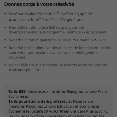
Donnez corps à votre créativité
®
Basé sur la plateforme Intel
Evo™ et équipé des
®
processeurs Intel
Core™ de 13e génération
Flexibilité multimode à 360 degrés pour des
divertissements haut de gamme, même en déplacement
Superbe écran et quatre haut-parleurs Bowers & Wilkins
Rapidité d’exécution avec les touches de fonction en un clic,
connexion par reconnaissance faciale intelligente et
sécurisée
Boîtier élégant et ergonomique à bords arrondis pour un
transport plus facile
Tarifs B2B:
Réservé aux membres
Rejoignez Lenovo Pro et
économisez ›
Tarifs pour étudiants & professeurs:
Réservé aux
membres
Rejoignez Lenovo Education et économisez ›
Économisez jusqu’à 50 % sur Premium Care Plus
avec PC
Legion, Idea ou Yoga : réparations et assistance rapides.