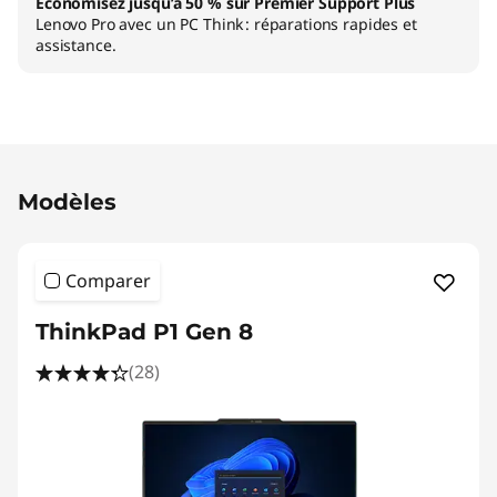
Économisez jusqu’à 50 % sur Premier Support Plus
Lenovo Pro avec un PC Think : réparations rapides et
assistance.
Original Price 6689.02 BE_EUR Discounted Pri
Modèles
Comparer
ThinkPad P1 Gen 8
(28)