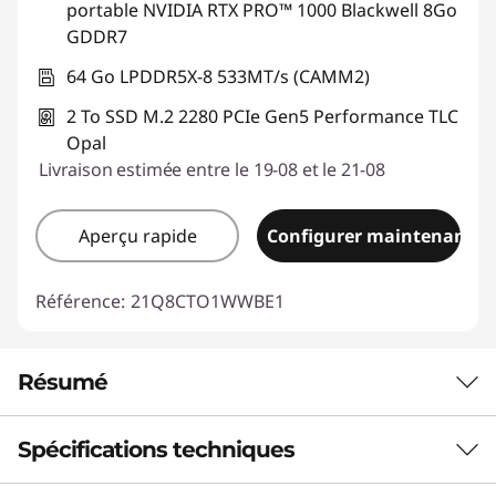
portable NVIDIA RTX PRO™ 1000 Blackwell 8Go
GDDR7
64 Go LPDDR5X-8 533MT/s (CAMM2)
2 To SSD M.2 2280 PCIe Gen5 Performance TLC
Opal
Livraison estimée entre le 19-08 et le 21-08
Aperçu rapide
Configurer maintenant
Référence:
21Q8CTO1WWBE1
Résumé
Spécifications techniques
PERFORMANCES SANS RELÂCHE