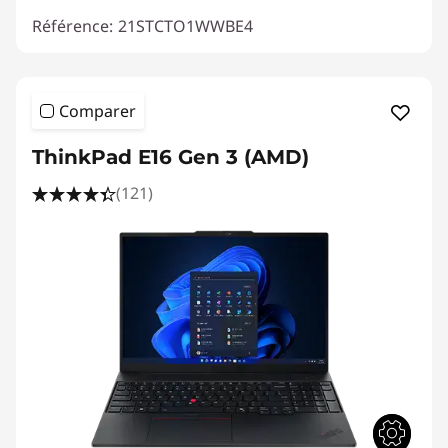
Référence:
21STCTO1WWBE4
Comparer
ThinkPad E16 Gen 3 (AMD)
(121)