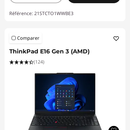
Référence:
21STCTO1WWBE3
Comparer
ThinkPad E16 Gen 3 (AMD)
(124)