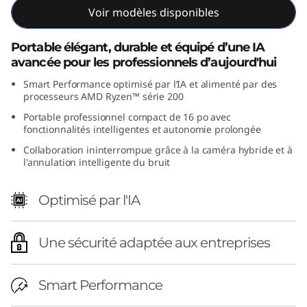
Voir modèles disponibles
D
)
Portable élégant, durable et équipé d’une IA
avancée pour les professionnels d’aujourd'hui
Smart Performance optimisé par l’IA et alimenté par des
processeurs AMD Ryzen™ série 200
Portable professionnel compact de 16 po avec
fonctionnalités intelligentes et autonomie prolongée
Collaboration ininterrompue grâce à la caméra hybride et à
l'annulation intelligente du bruit
Optimisé par l'IA
Une sécurité adaptée aux entreprises
Smart Performance