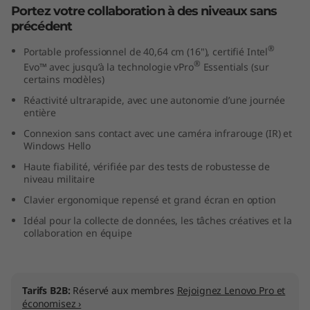
Portez votre collaboration à des niveaux sans
t
précédent
e
®
Portable professionnel de 40,64 cm (16"), certifié Intel
®
Evo™ avec jusqu’à la technologie vPro
Essentials (sur
l
certains modèles)
Réactivité ultrarapide, avec une autonomie d’une journée
)
entière
Connexion sans contact avec une caméra infrarouge (IR) et
Windows Hello
Haute fiabilité, vérifiée par des tests de robustesse de
niveau militaire
Clavier ergonomique repensé et grand écran en option
Idéal pour la collecte de données, les tâches créatives et la
collaboration en équipe
Tarifs B2B:
Réservé aux membres
Rejoignez Lenovo Pro et
économisez ›