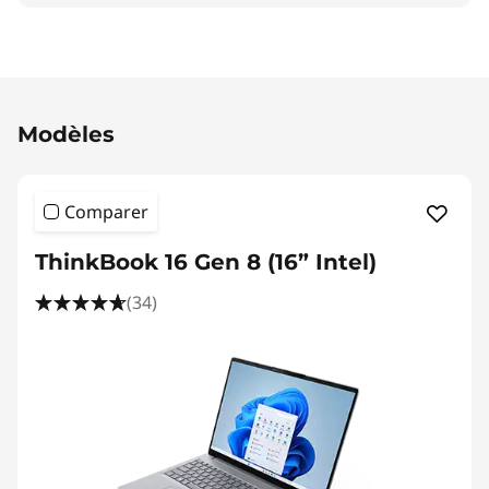
Original Price 2559.01 BE_EUR Discounted Pri
Modèles
Comparer
ThinkBook 16 Gen 8 (16” Intel)
(34)