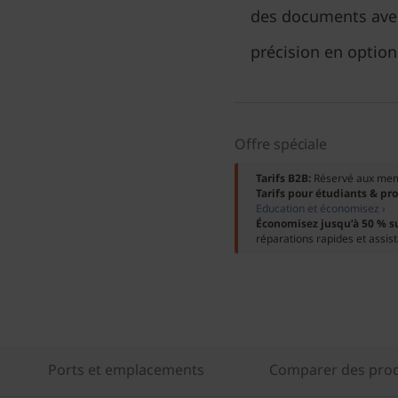
des documents avec
précision en option
Offre spéciale
Tarifs B2B:
Réservé aux me
Tarifs pour étudiants & pr
Education et économisez ›
Économisez jusqu’à 50 % s
réparations rapides et assis
Ports et emplacements
Comparer des produ