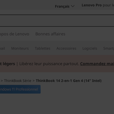
Lenovo Pro
pour l
Français
opos de Lenovo
Bonnes affaires
vail
Moniteurs
Tablettes
Accessoires
Logiciels
Smart
t légers
| Libérez leur puissance partout.
Commandez mai
>
ThinkBook Série
>
ThinkBook 14 2-en-1 Gen 4 (14" Intel)