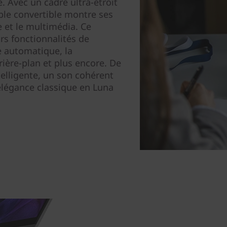
 Avec un cadre ultra-étroit
ble convertible montre ses
le et le multimédia. Ce
rs fonctionnalités de
e automatique, la
rrière-plan et plus encore. De
ntelligente, un son cohérent
élégance classique en Luna