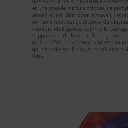
une expérience audiovisuelle immersive.
et une grande surface d'écran, ce porta
atours et est idéal pour le travail, l'éco
portable multiusage dispose de plusieu
réunion intelligentes comme le cadrag
suppression du bruit, le floutage de l'a
plus, il offre une connectivité réseau i
qui s'appuie sur Dolby Atmos® et une 
Grey.