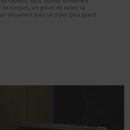
me tablette, vous pouvez facilement
es croquis, les prises de notes, la
un document avec un stylet plus grand