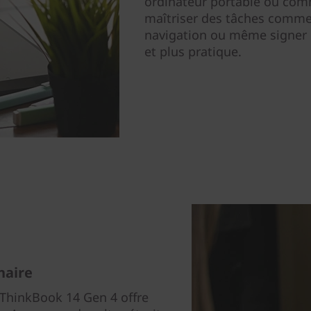
ordinateur portable ou com
maîtriser des tâches comme l
navigation ou même signer 
et plus pratique.
naire
 ThinkBook 14 Gen 4 offre