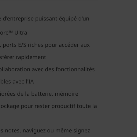
 d'entreprise puissant équipé d'un
ore™ Ultra
, ports E/S riches pour accéder aux
nsférer rapidement
collaboration avec des fonctionnalités
les avec l'IA
orées de la batterie, mémoire
tockage pour rester productif toute la
es notes, naviguez ou même signez