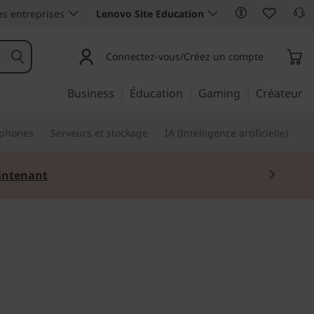
es entreprises
Lenovo Site Education
Connectez-vous/Créez un compte
Business
Éducation
Gaming
Créateur
phones
Serveurs et stockage
IA (Intelligence artificielle)
ntenant