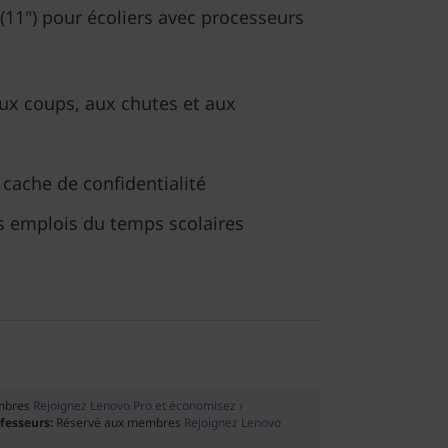
(11") pour écoliers avec processeurs
ux coups, aux chutes et aux
 cache de confidentialité
es emplois du temps scolaires
mbres
Rejoignez Lenovo Pro et économisez ›
ofesseurs:
Réservé aux membres
Rejoignez Lenovo