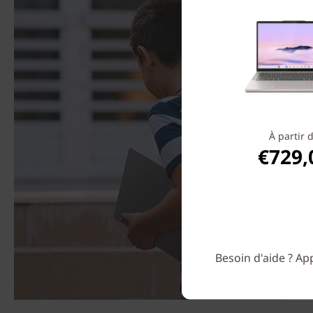
À partir 
€729,
Besoin d'aide ? App