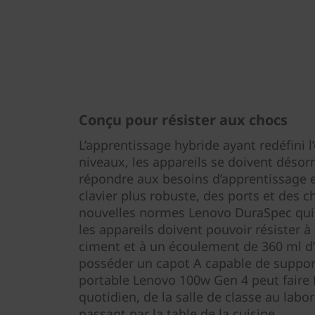
Conçu pour résister aux chocs
L’apprentissage hybride ayant redéfini 
niveaux, les appareils se doivent désorm
répondre aux besoins d’apprentissage 
clavier plus robuste, des ports et des c
nouvelles normes Lenovo DuraSpec qui
les appareils doivent pouvoir résister 
ciment et à un écoulement de 360 ml d’
posséder un capot A capable de support
portable Lenovo 100w Gen 4 peut faire f
quotidien, de la salle de classe au labor
passant par la table de la cuisine.