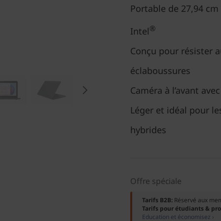
Portable de 27,94 cm 
®
Intel
Conçu pour résister a
éclaboussures
Caméra à l’avant avec
Léger et idéal pour l
hybrides
Offre spéciale
Tarifs B2B:
Réservé aux me
Tarifs pour étudiants & pr
Education et économisez ›