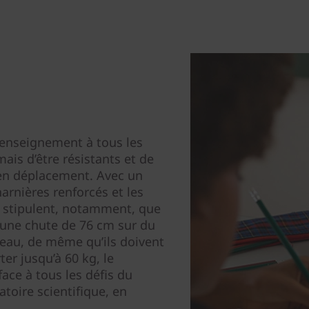
l’enseignement à tous les
ais d’être résistants et de
en déplacement. Avec un
harnières renforcés et les
 stipulent, notamment, que
à une chute de 76 cm sur du
eau, de même qu’ils doivent
er jusqu’à 60 kg, le
ace à tous les défis du
atoire scientifique, en