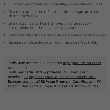
l
Superbes performances, portabilité, commodité et qualité
Grandes capacités de mémoire et de stockage, prise en
)
charge du Wi-Fi 6
Grand écran de 38,1 cm (15") avec un large rapport
écran/boîtier et technologie Dolby Audio™
Fonctionnalités de sécurité et de visioconférence améliorées
Gamme complète de ports, notamment USB-C et HDMI
Tarifs B2B:
Réservé aux membres
Rejoignez Lenovo Pro et
économisez ›
Tarifs pour étudiants & professeurs:
Réservé aux
membres
Rejoignez Lenovo Education et économisez ›
Économisez jusqu’à 50 % sur Premium Care Plus
avec PC
Legion, Idea ou Yoga : réparations et assistance rapides.