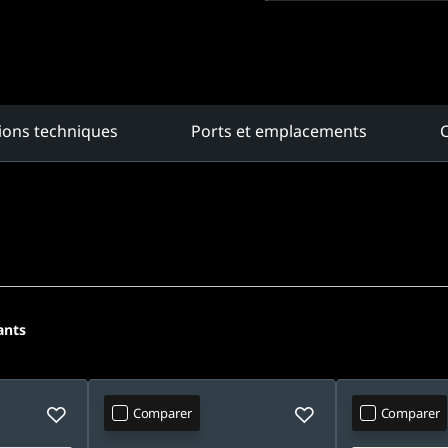
tions techniques
Ports et emplacements
C
ants
Comparer
Comparer