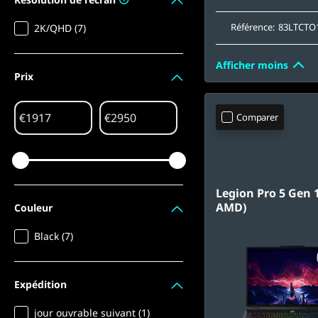
Référence:
83LTCT
2K/QHD (7)
Afficher moins
Prix
€
€
Comparer
Legion Pro 5 Gen 1
AMD)
Couleur
Black (7)
Expédition
jour ouvrable suivant (1)