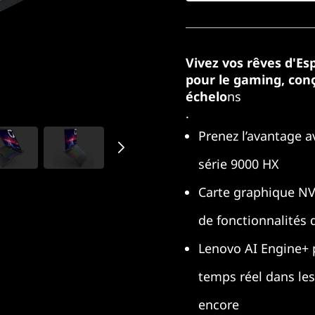
Vivez vos rêves d'Es
pour le gaming, conç
échelo
ns
.
Prenez l’avantage 
série 9000 HX
Carte graphique NV
de fonctionnalités 
Lenovo AI Engine+ 
temps réel dans les
encore