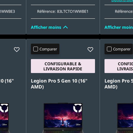
O1WWBE3
Référence:
83LTCTO1WWBE1
Référence
Afficher moins
Afficher moin
Comparer
Comparer
CONFIGURABLE &
CONFI
LIVRAISON RAPIDE
LIVRAI
0 (16"
Legion Pro 5 Gen 10 (16"
Legion Pro 5
AMD)
AMD)