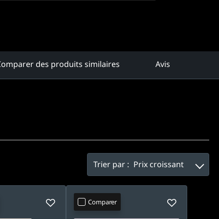
omparer des produits similaires
Avis
Trier par :
Prix croissant
Comparer