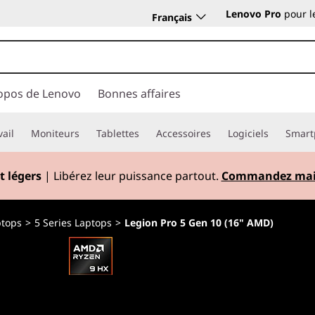
Lenovo Pro
pour l
Français
opos de Lenovo
Bonnes affaires
vail
Moniteurs
Tablettes
Accessoires
Logiciels
Smart
t légers
| Libérez leur puissance partout.
Commandez mai
ptops
>
5 Series Laptops
>
Legion Pro 5 Gen 10 (16" AMD)