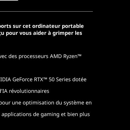
ports sur cet ordinateur portable
u pour vous aider à grimper les
avec des processeurs AMD Ryzen™
IDIA GeForce RTX™ 50 Series dotée
d'IA révolutionnaires
pour une optimisation du système en
 applications de gaming et bien plus