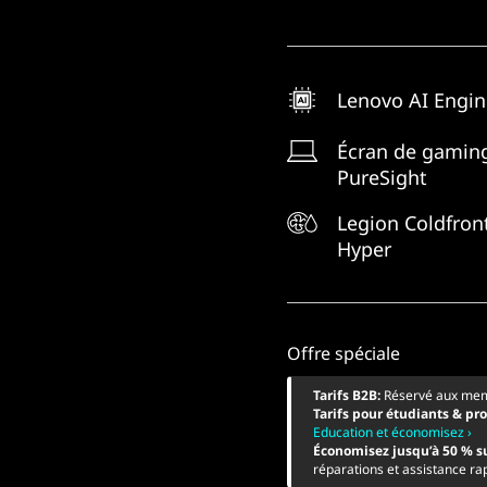
Lenovo AI Engi
Écran de gamin
PureSight
Legion Coldfron
Hyper
Offre spéciale
Tarifs B2B:
Réservé aux me
Tarifs pour étudiants & pr
Education et économisez ›
Économisez jusqu’à 50 % s
réparations et assistance ra