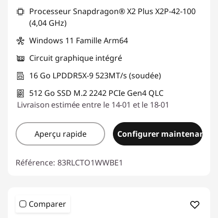
Processeur Snapdragon® X2 Plus X2P-42-100
(4,04 GHz)
Windows 11 Famille Arm64
Circuit graphique intégré
16 Go LPDDR5X-9 523MT/s (soudée)
512 Go SSD M.2 2242 PCIe Gen4 QLC
Livraison estimée entre le 14-01 et le 18-01
Aperçu rapide
Configurer maintenant
Référence:
83RLCTO1WWBE1
Comparer