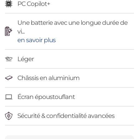
n
PC Copilot+
)
Une batterie avec une longue durée de
vi...
en savoir plus
Léger
Châssis en aluminium
Écran époustouflant
Sécurité & confidentialité avancées