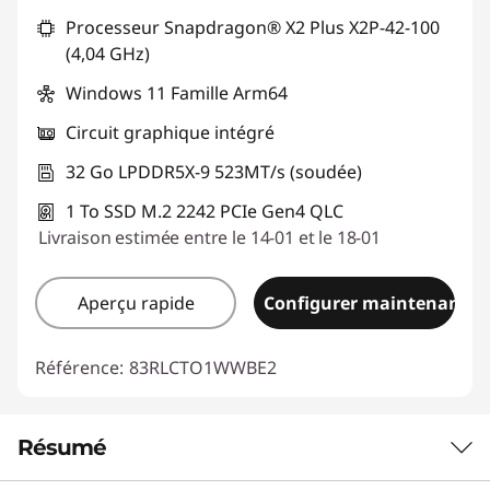
Processeur Snapdragon® X2 Plus X2P-42-100
(4,04 GHz)
Windows 11 Famille Arm64
Circuit graphique intégré
32 Go LPDDR5X-9 523MT/s (soudée)
1 To SSD M.2 2242 PCIe Gen4 QLC
Livraison estimée entre le 14-01 et le 18-01
Aperçu rapide
Configurer maintenant
Référence:
83RLCTO1WWBE2
Résumé