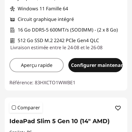
Windows 11 Famille 64
Circuit graphique intégré
16 Go DDR5-5 600MT/s (SODIMM) - (2 x 8 Go)
512 Go SSD M.2 2242 PCIe Gen4 QLC
Livraison estimée entre le 24-08 et le 26-08
Aperçu rapide
Configurer maintenant
Référence:
83HXCTO1WWBE1
Comparer
IdeaPad Slim 5 Gen 10 (14" AMD)