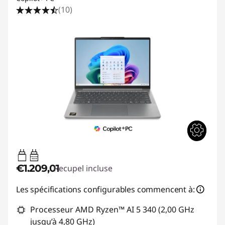
(10)
45W-65W
USB PD
€1.209,01
Recupel incluse
Les spécifications configurables commencent à:
Processeur AMD Ryzen™ AI 5 340 (2,00 GHz
jusqu’à 4,80 GHz)