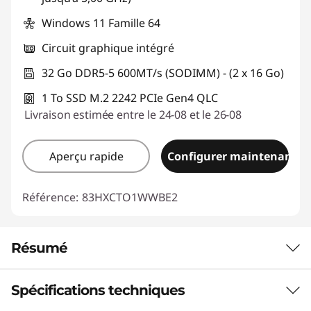
Windows 11 Famille 64
Circuit graphique intégré
32 Go DDR5-5 600MT/s (SODIMM) - (2 x 16 Go)
1 To SSD M.2 2242 PCIe Gen4 QLC
Livraison estimée entre le 24-08 et le 26-08
Aperçu rapide
Configurer maintenant
Référence:
83HXCTO1WWBE2
Résumé
Spécifications techniques
Profitez de