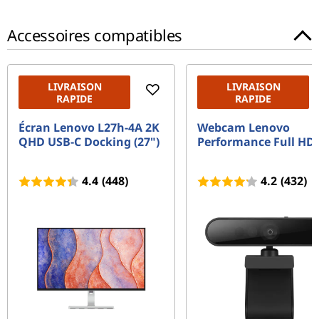
Accessoires compatibles
LIVRAISON
LIVRAISON
RAPIDE
RAPIDE
Écran Lenovo L27h-4A 2K
Webcam Lenovo
QHD USB-C Docking (27")
Performance Full HD
4.4
(448)
4.2
(432)