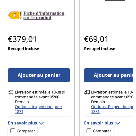
Fiche d’information
sur le produit
€379,01
€69,01
Recupel incluse
Recupel incluse
Ajouter au panier
Ajouter au panie
Livraison estimée le 10-08 si
Livraison estimée le 10-08
commandée avant 05:00
commandée avant 05:00
Demain
Demain
Options d’expédition pour
Options d’expédition po
1831
1831
En savoir plus
En savoir plus
Comparer
Comparer