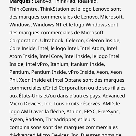
Marques :
Lenovo, ThinkPad, IdeaPad,
ThinkCentre, ThinkStation et le logo Lenovo sont
des marques commerciales de Lenovo. Microsoft,
Windows, Windows NT et le logo Windows sont
des marques commerciales de Microsoft
Corporation. Ultrabook, Celeron, Celeron Inside,
Core Inside, Intel, le logo Intel, Intel Atom, Intel
Atom Inside, Intel Core, Intel Inside, le logo Intel
Inside, Intel vPro, Itanium, Itanium Inside,
Pentium, Pentium Inside, vPro Inside, Xeon, Xeon
Phi, Xeon Inside et Intel Optane sont des marques
commerciales d'Intel Corporation ou de ses filiales
aux États-Unis et/ou dans d'autres pays. Advanced
Micro Devices, Inc. Tous droits réservés. AMD, le
logo AMD avec la flèche, Athlon, EPYC, FreeSync,
Ryzen, Radeon, Threadripper, et leurs
combinaisons sont des marques commerciales
d’Advanced Micro Devices, Inc. D'autres noms de