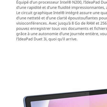
Équipé d’un processeur Intel® N200, l’IdeaPad Du
d’une rapidité et d’une fluidité impressionnantes, 
Le circuit graphique Intel® intégré assure une qu
d’une netteté et d’une clarté époustouflantes pour 
visioconférences. Avec jusqu’à 8 Go de RAM et 25
pouvez enregistrer tous vos documents et fichiers
grâce à une autonomie d’une journée entière, vo
l’IdeaPad Duet 3i, quoi qu’il arrive.