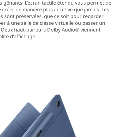
s gênants. L’écran tactile étendu vous permet de
e créer de manière plus intuitive que jamais. Les
 sont préservées, que ce soit pour regarder
per à une salle de classe virtuelle ou passer un
. Deux haut-parleurs Dolby Audio® viennent
ité d’affichage.