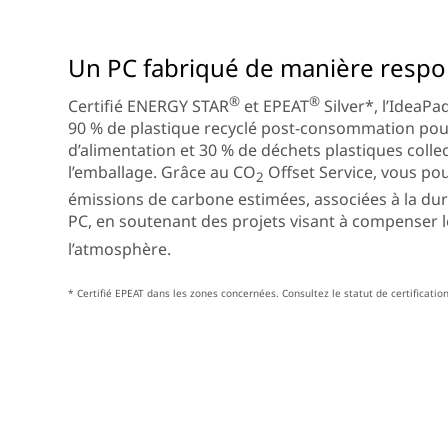
Un PC fabriqué de manière respo
®
®
Certifié ENERGY STAR
et EPEAT
Silver*, l’IdeaPa
90 % de plastique recyclé post-consommation pour 
d’alimentation et 30 % de déchets plastiques colle
l’emballage. Grâce au CO
Offset Service, vous po
2
émissions de carbone estimées, associées à la du
PC, en soutenant des projets visant à compenser 
l’atmosphère.
* Certifié EPEAT dans les zones concernées. Consultez le statut de certificatio