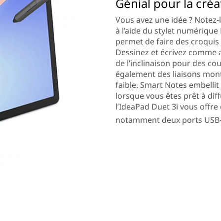
Génial pour la créat
Vous avez une idée ? Notez-la
à l’aide du stylet numérique
permet de faire des croquis
Dessinez et écrivez comme a
de l’inclinaison pour des cou
également des liaisons mont
faible. Smart Notes embelli
lorsque vous êtes prêt à dif
l’IdeaPad Duet 3i vous offr
notamment deux ports USB-C