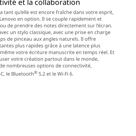
ivité et la collaboration
 tant qu’elle est encore fraîche dans votre esprit,
 Lenovo en option. Il se couple rapidement et
 ou de prendre des notes directement sur l’écran.
vec un stylo classique, avec une prise en charge
ps de pinceau aux angles naturels. Il offre
antes plus rapides grâce à une latence plus
t même votre écriture manuscrite en temps réel. Et
fuser votre création partout dans le monde,
e de nombreuses options de connectivité,
®
, le Bluetooth
5.2 et le Wi-Fi 6.