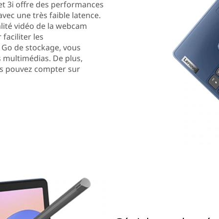
et 3i offre des performances
avec une très faible latence.
alité vidéo de la webcam
faciliter les
6 Go de stockage, vous
 multimédias. De plus,
us pouvez compter sur