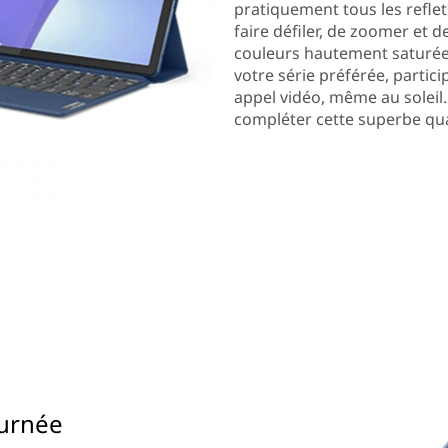
pratiquement tous les reflet
faire défiler, de zoomer et d
couleurs hautement saturées
votre série préférée, partici
appel vidéo, même au soleil
compléter cette superbe qual
ournée