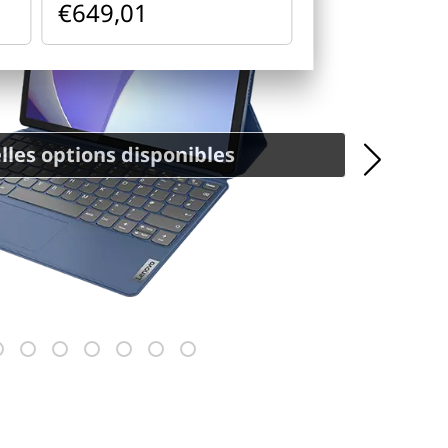
€649,01
les options disponibles