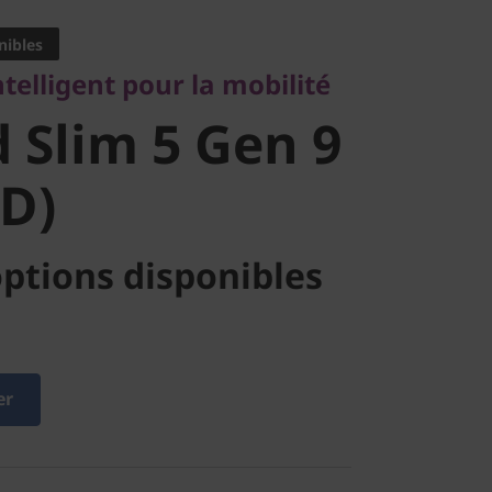
Slim 5 Gen
nibles
ntelligent pour la mobilité
MD)
 Slim 5 Gen 9
D)
ptions disponibles
er