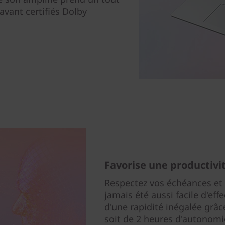
avant certifiés Dolby
Favorise une productivi
Respectez vos échéances et a
jamais été aussi facile d'effe
d'une rapidité inégalée grâc
soit de 2 heures d'autonom