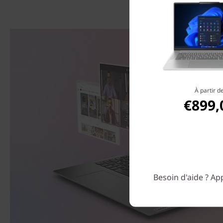
À partir d
€899,
Besoin d'aide ? App