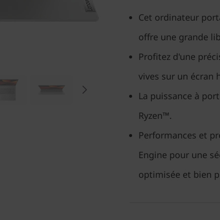
Cet ordinateur port
offre une grande li
Profitez d'une préc
vives sur un écran 
La puissance à por
Ryzen™.
Performances et pr
Engine pour une séc
optimisée et bien p