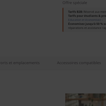
Offre spéciale
Tarifs B2B:
Réservé aux me
Tarifs pour étudiants & pr
Education et économisez ›
Économisez jusqu’à 50 % s
réparations et assistance ra
Ports et emplacements
Accessoires compatibles