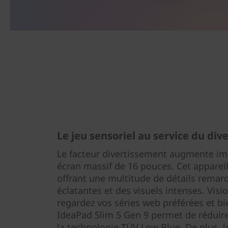
Le jeu sensoriel au service du di
Le facteur divertissement augmente i
écran massif de 16 pouces. Cet appareil
offrant une multitude de détails remar
éclatantes et des visuels intenses. Visi
regardez vos séries web préférées et bi
IdeaPad Slim 5 Gen 9 permet de réduire 
la technologie TÜV Low Blue. De plus, l