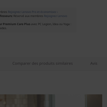
mbres
Rejoignez Lenovo Pro et économisez ›
ofesseurs:
Réservé aux membres
Rejoignez Lenovo
ur Premium Care Plus
avec PC Legion, Idea ou Yoga :
pides.
Comparer des produits similaires
Avis