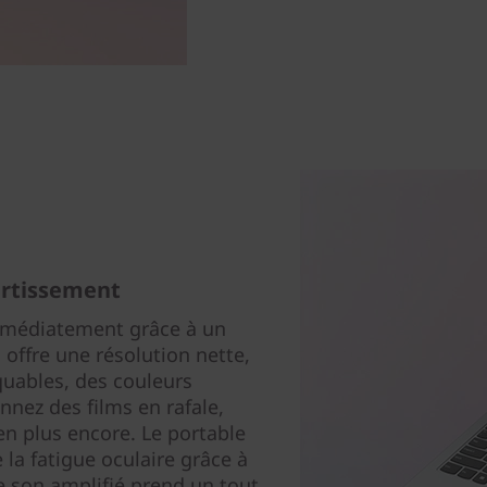
vertissement
mmédiatement grâce à un
 offre une résolution nette,
quables, des couleurs
onnez des films en rafale,
en plus encore. Le portable
la fatigue oculaire grâce à
e son amplifié prend un tout