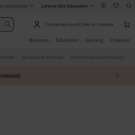
es entreprises
Lenovo Site Education
Connectez-vous/Créez un compte
Business
Éducation
Gaming
Créateur
phones
Serveurs et stockage
IA (Intelligence artificielle)
ntenant
lligent pour la mobilité