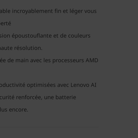
able incroyablement fin et léger vous
berté
ision époustouflante et de couleurs
haute résolution.
tée de main avec les processeurs AMD
oductivité optimisées avec Lenovo AI
urité renforcée, une batterie
lus encore.