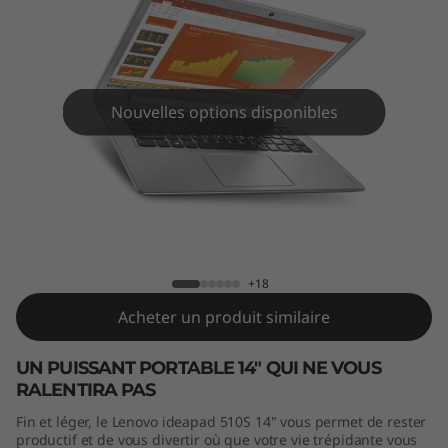
S
(
1
Nouvelles options disponibles
4
"
)
IdeaPad 510S (14")
+18
Acheter un produit similaire
UN PUISSANT PORTABLE 14" QUI NE VOUS
RALENTIRA PAS
Fin et léger, le Lenovo ideapad 510S 14" vous permet de rester
productif et de vous divertir où que votre vie trépidante vous