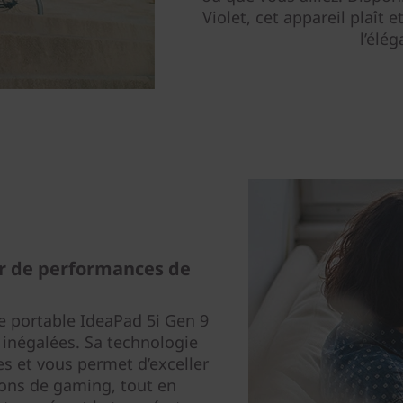
Violet, cet appareil plaît 
l’élé
er de performances de
e portable IdeaPad 5i Gen 9
é inégalées. Sa technologie
s et vous permet d’exceller
sions de gaming, tout en