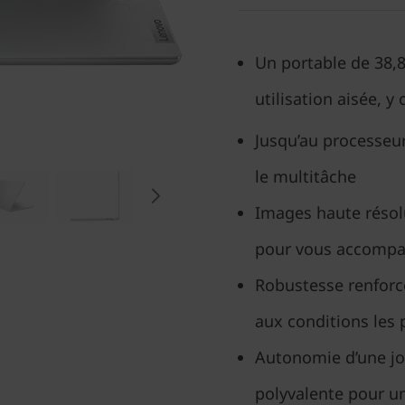
Un portable de 38,8
utilisation aisée, y
Jusqu’au processeur
le multitâche
Images haute résol
pour vous accompag
Robustesse renforcé
aux conditions les
Autonomie d’une jo
polyvalente pour un