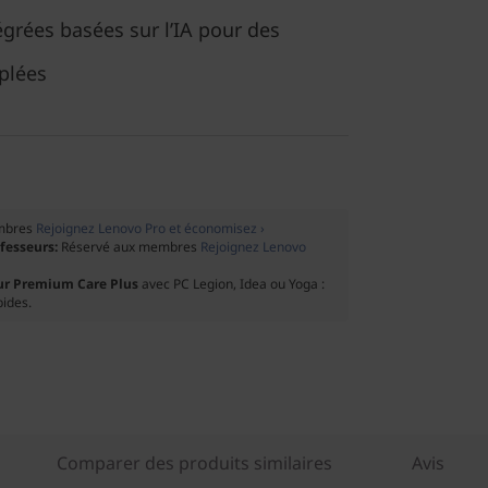
égrées basées sur l’IA pour des
plées
mbres
Rejoignez Lenovo Pro et économisez ›
ofesseurs:
Réservé aux membres
Rejoignez Lenovo
ur Premium Care Plus
avec PC Legion, Idea ou Yoga :
pides.
Comparer des produits similaires
Avis