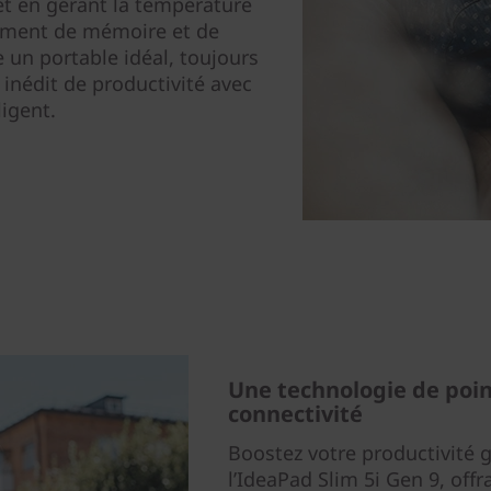
et en gérant la température
mment de mémoire et de
 un portable idéal, toujours
 inédit de productivité avec
ligent.
Une technologie de poin
connectivité
Boostez votre productivité g
l’IdeaPad Slim 5i Gen 9, offr