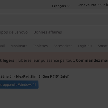
Lenovo Pro
pour l
Français
opos de Lenovo
Bonnes affaires
vail
Moniteurs
Tablettes
Accessoires
Logiciels
Smart
t légers
| Libérez leur puissance partout.
Commandez mai
>
Série 5
>
IdeaPad Slim 5i Gen 9 (15" Intel)