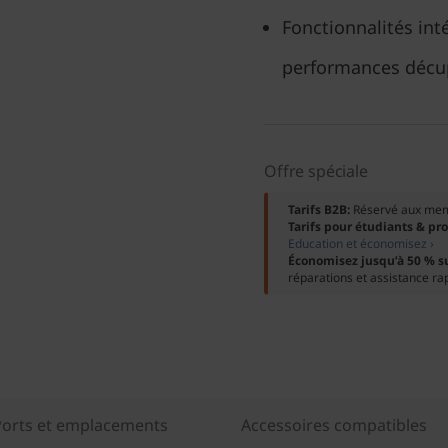
Fonctionnalités int
performances décu
Offre spéciale
Tarifs B2B:
Réservé aux me
Tarifs pour étudiants & pr
Education et économisez ›
Économisez jusqu’à 50 % s
réparations et assistance ra
Ports et emplacements
Accessoires compatibles