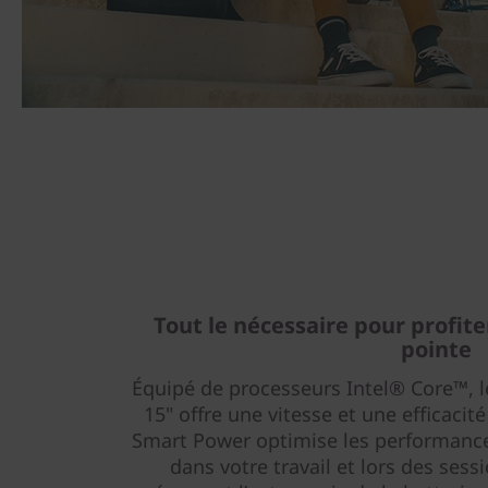
Tout le nécessaire pour profit
pointe
Équipé de processeurs Intel® Core™, l
15" offre une vitesse et une efficacit
Smart Power optimise les performance
dans votre travail et lors des ses