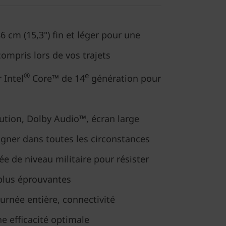
6 cm (15,3") fin et léger pour une
 compris lors de vos trajets
®
e
 Intel
Core™ de 14
génération pour
ution, Dolby Audio™, écran large
ner dans toutes les circonstances
e de niveau militaire pour résister
 plus éprouvantes
urnée entière, connectivité
e efficacité optimale