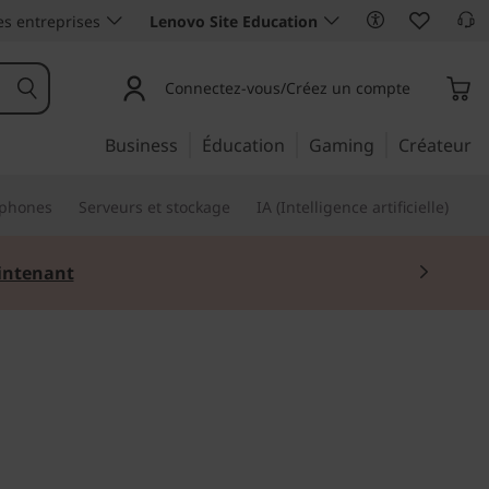
es entreprises
Lenovo Site Education
Connectez-vous/Créez un compte
Business
Éducation
Gaming
Créateur
phones
Serveurs et stockage
IA (Intelligence artificielle)
ntenant