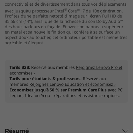
connectivité et de divertissement dans tous vos déplacements,
®
avec jusqu’au processeur Intel
Core™ i7 de 10e génération.
Profitez d’une parfaite netteté d’image sur l’écran Full HD de
35,56 cm (14"), ainsi que de la richesse du son Dolby Audio™
des haut-parleurs en façade. Et avec son panneau supérieur
en métal et sa nouvelle finition qui confère à sa surface un
aspect doux au toucher, cet ordinateur portable est même très
agréable et élégant.
Tarifs B2B:
Réservé aux membres
Rejoignez Lenovo Pro et
économisez ›
Tarifs pour étudiants & professeurs:
Réservé aux
membres
Rejoignez Lenovo Education et économisez ›
Économisez jusqu’à 50 % sur Premium Care Plus
avec PC
Legion, Idea ou Yoga : réparations et assistance rapides.
Résumé