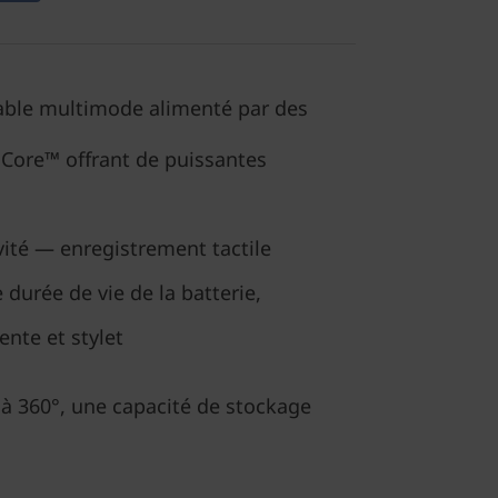
able multimode alimenté par des
 Core™ offrant de puissantes
vité — enregistrement tactile
 durée de vie de la batterie,
ente et stylet
 à 360°, une capacité de stockage