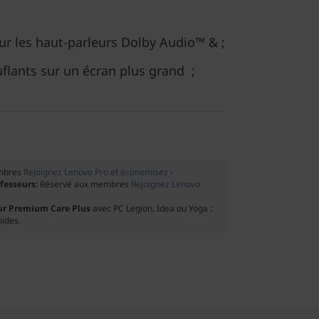
 sur les haut-parleurs Dolby Audio™ & ;
flants sur un écran plus grand ;
mbres
Rejoignez Lenovo Pro et économisez ›
ofesseurs:
Réservé aux membres
Rejoignez Lenovo
ur Premium Care Plus
avec PC Legion, Idea ou Yoga :
pides.