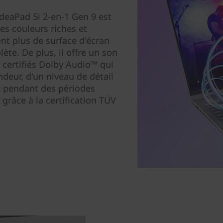
IdeaPad 5i 2-en-1 Gen 9 est
s couleurs riches et
ent plus de surface d'écran
ète. De plus, il offre un son
 certifiés Dolby Audio™ qui
deur, d'un niveau de détail
z pendant des périodes
grâce à la certification TÜV