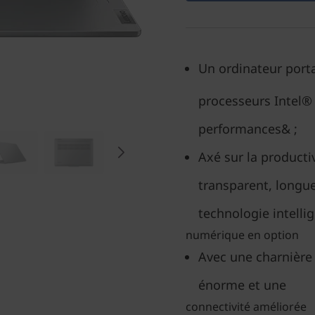
Un ordinateur port
proce
sseurs Intel®
performances& ;
Axé sur la producti
transparent, longue
technologie intellig
numérique en option
Avec une charnière
énorme et une
connectivité améliorée