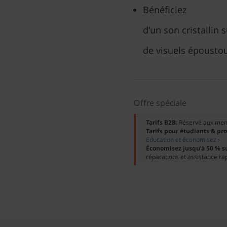
Bénéficiez
d'un son cristallin
de visuels époustou
Offre spéciale
Tarifs B2B:
Réservé aux me
Tarifs pour étudiants & pr
Education et économisez ›
Économisez jusqu’à 50 % s
réparations et assistance ra