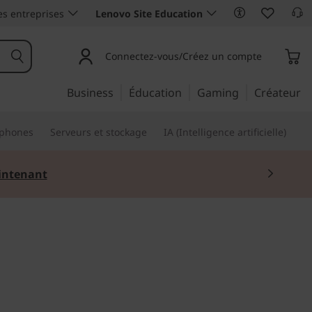
es entreprises
Lenovo Site Education
Connectez-vous/Créez un compte
Business
Éducation
Gaming
Créateur
phones
Serveurs et stockage
IA (Intelligence artificielle)
ntenant