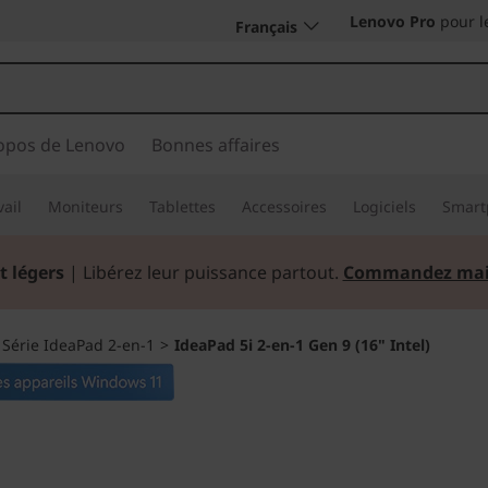
Lenovo Pro
pour l
Français
opos de Lenovo
Bonnes affaires
vail
Moniteurs
Tablettes
Accessoires
Logiciels
Smart
t légers
| Libérez leur puissance partout.
Commandez mai
>
Série IdeaPad 2-en-1
>
IdeaPad 5i 2-en-1 Gen 9 (16" Intel)