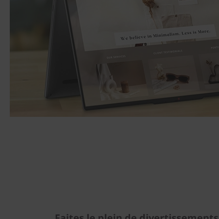
Faites le plein de divertissements